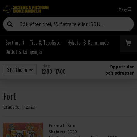
Meny
Sortiment
Tips & Topplistor
Nyheter & Kommande
Outlet & Kampanjer
Idag
Öppettider
12:00–17:00
och adresser
Fort
Brädspel
| 2020
Format:
Box
Skriven:
2020