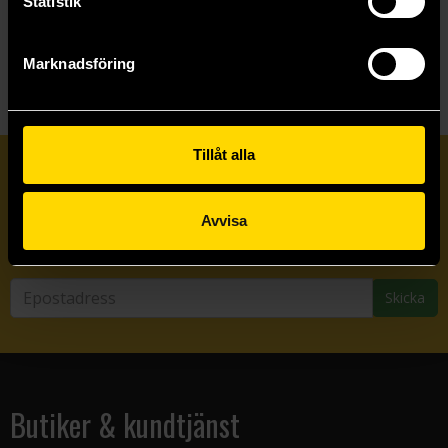
Statistik
Visa allt
Marknadsföring
Tillåt alla
Prenumerera på vårt nyhetsbrev
Avvisa
Veckobrevet
Skicka
Butiker & kundtjänst