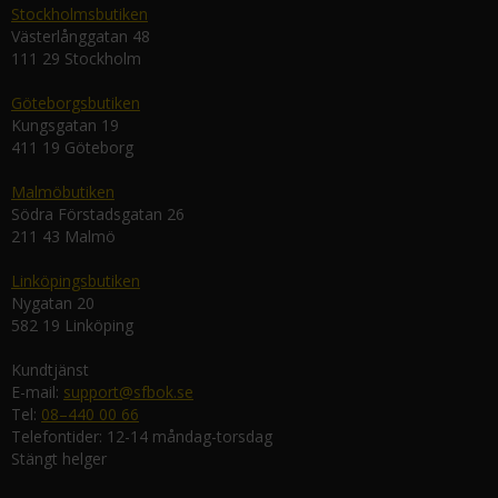
Stockholmsbutiken
Västerlånggatan 48
111 29 Stockholm
Göteborgsbutiken
Kungsgatan 19
411 19 Göteborg
Malmöbutiken
Södra Förstadsgatan 26
211 43 Malmö
Linköpingsbutiken
Nygatan 20
582 19 Linköping
Kundtjänst
E-mail:
support@sfbok.se
Tel:
08–440 00 66
Telefontider: 12-14 måndag-torsdag
Stängt helger