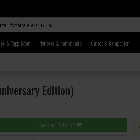
ips & Topplistor
Nyheter & Kommande
Outlet & Kampanjer
iversary Edition)
Beställ 389 kr