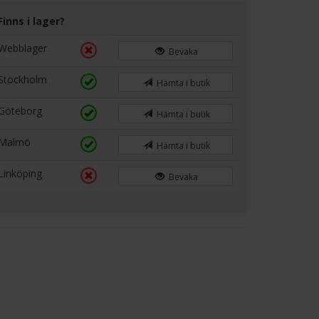
Finns i lager?
Webblager
Bevaka
Stockholm
Hämta i butik
Göteborg
Hämta i butik
Malmö
Hämta i butik
Linköping
Bevaka