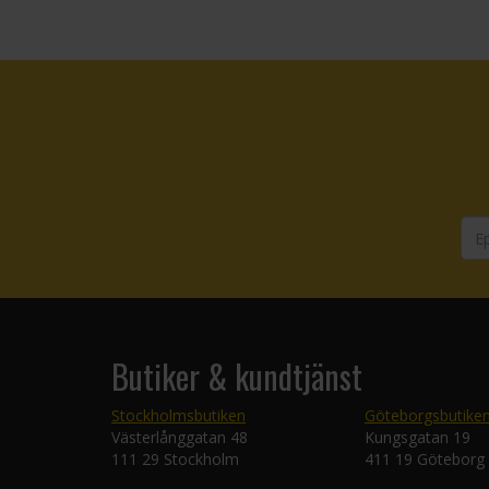
Butiker & kundtjänst
Stockholmsbutiken
Göteborgsbutike
Västerlånggatan 48
Kungsgatan 19
111 29 Stockholm
411 19 Göteborg