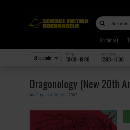
Sortiment
T
Idag
Imorgon
10:00–18:00
12:00–17:00
Dragonology (New 20th Ann
Av
Dugald A Steer
| 2003