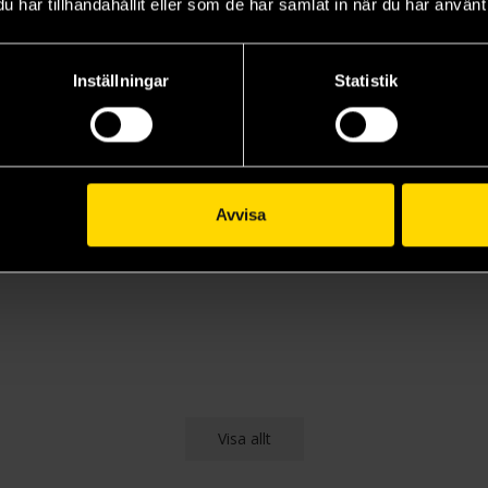
har tillhandahållit eller som de har samlat in när du har använt 
Inställningar
Statistik
Avvisa
Visa allt