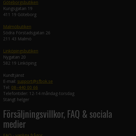
Göteborgsbutiken
Kungsgatan 19
411 19 Göteborg
Malmöbutiken
Södra Förstadsgatan 26
211 43 Malmö
Linköpingsbutiken
Nygatan 20
582 19 Linköping
Kundtjänst
E-mail:
support@sfbok.se
Tel:
08–440 00 66
Telefontider: 12-14 måndag-torsdag
Stängt helger
Försäljningsvillkor, FAQ & sociala
medier
FAQ - vanliga frågor