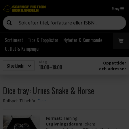
Meny
Sortiment
Tips & Topplistor
Nyheter & Kommande
Outlet & Kampanjer
Idag
Öppettider
10:00–19:00
och adresser
Dice tray: Urnes Snake & Horse
Rollspel: Tillbehör:
Dice
Format:
Tärning
Utgivningsdatum:
okänt