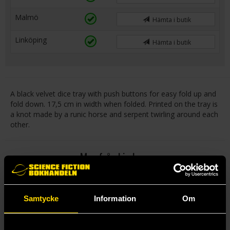
Malmö
Hämta i butik
Linköping
Hämta i butik
A black velvet dice tray with push buttons for easy fold up and
fold down. 17,5 cm in width when folded. Printed on the tray is
a knot made by a runic horse and serpent twirling around each
other.
Mer från Lindorm
Samtycke
Information
Om