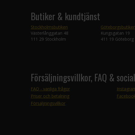
Butiker & kundtjänst
Stockholmsbutiken
Göteborgsbutike
Västerlånggatan 48
Kungsgatan 19
111 29 Stockholm
411 19 Göteborg
Försäljningsvillkor, FAQ & socia
FAQ - vanliga frågor
Instagra
Priser och betalning
Faceboo
Försäljningsvillkor