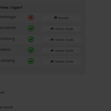
Finns i lager?
Webblager
Bevaka
Stockholm
Hämta i butik
Göteborg
Hämta i butik
Malmö
Hämta i butik
Linköping
Hämta i butik
art.
he world