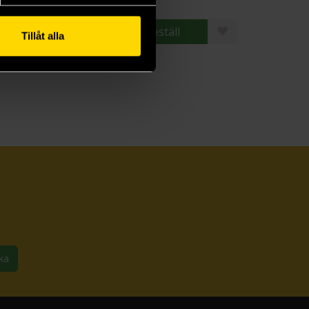
Beställ
Beställ
Tillåt alla
ka