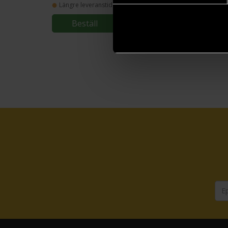
Längre leveranstid
Beställ
Beställ