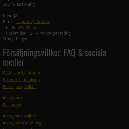
582 19 Linköping
Kundtjänst
E-mail:
support@sfbok.se
Tel:
08–440 00 66
Telefontider: 12-14 måndag-torsdag
Stängt helger
Försäljningsvillkor, FAQ & sociala
medier
FAQ - vanliga frågor
Priser och betalning
Försäljningsvillkor
Instagram
Facebook
Instagram Malmö
Instagram Göteborg