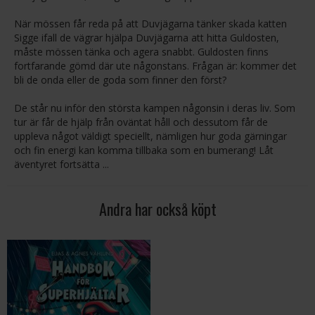
När mössen får reda på att Duvjägarna tänker skada katten
Sigge ifall de vägrar hjälpa Duvjägarna att hitta Guldosten,
måste mössen tänka och agera snabbt. Guldosten finns
fortfarande gömd där ute någonstans. Frågan är: kommer det
bli de onda eller de goda som finner den först?
De står nu inför den största kampen någonsin i deras liv. Som
tur är får de hjälp från oväntat håll och dessutom får de
uppleva något väldigt speciellt, nämligen hur goda gärningar
och fin energi kan komma tillbaka som en bumerang! Låt
äventyret fortsätta ...
Andra har också köpt