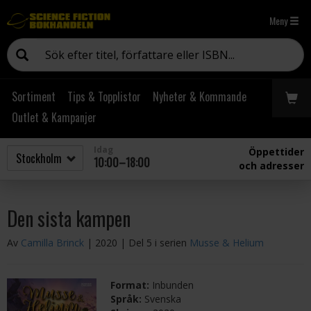
Meny
Sortiment
Tips & Topplistor
Nyheter & Kommande
Outlet & Kampanjer
Idag
Öppettider
10:00–18:00
och adresser
Den sista kampen
Av
Camilla Brinck
| 2020
| Del 5 i serien
Musse & Helium
Format:
Inbunden
Språk:
Svenska