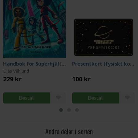
Handbok för Superhjältar Del 6: Utan hopp
Presentkort (fysiskt kort)
Elias Våhlund
229 kr
100 kr
Beställ
Beställ
Andra delar i serien