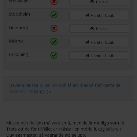
Webblager
Bevaka
Stockholm
Hämta i butik
Göteborg
Bevaka
Malmö
Hämta i butik
Linköping
Hämta i butik
Bevaka Musse & Helium och få ett mail så fort nästa del i
serien blir tillgänglig »
Musse och Helium må vara små, men de är modiga som få.
Trots att de för tillfället är inlåsta i en mörk, fuktig källare i
Duvjägarnästet, så vägrar de att ge upp.