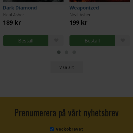
Dark Diamond
Weaponized
Neal Asher
Neal Asher
189 kr
199 kr
Beställ
Beställ
Visa allt
Prenumerera på vårt nyhetsbrev
Veckobrevet