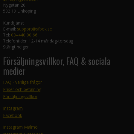
Nygatan 20
582 19 Linköping
Kundtjänst
E-mail:
support@sfbok.se
Tel:
08–440 00 66
Telefontider: 12-14 måndag-torsdag
Stängt helger
Försäljningsvillkor, FAQ & sociala
medier
FAQ - vanliga frågor
Priser och betalning
Försäljningsvillkor
Instagram
Facebook
Instagram Malmö