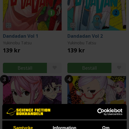
Dandadan Vol 1
Dandadan Vol 2
Yukinobu Tatsu
Yukinobu Tatsu
139 kr
139 kr
Beställ
Beställ
3
4
Samtycke
Information
Om