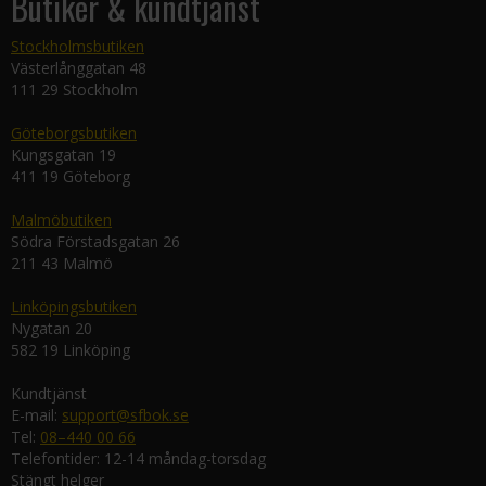
Butiker & kundtjänst
Stockholmsbutiken
Västerlånggatan 48
111 29 Stockholm
Göteborgsbutiken
Kungsgatan 19
411 19 Göteborg
Malmöbutiken
Södra Förstadsgatan 26
211 43 Malmö
Linköpingsbutiken
Nygatan 20
582 19 Linköping
Kundtjänst
E-mail:
support@sfbok.se
Tel:
08–440 00 66
Telefontider: 12-14 måndag-torsdag
Stängt helger