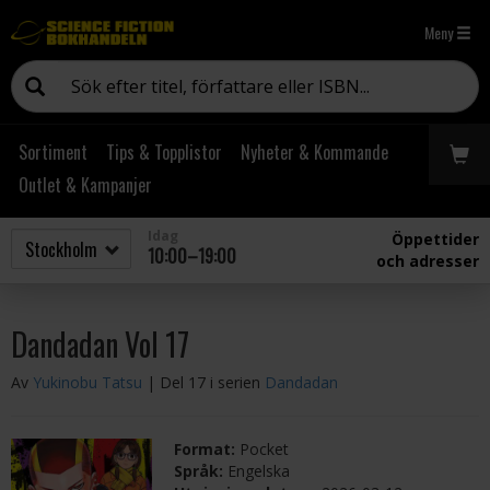
Meny
Sortiment
Tips & Topplistor
Nyheter & Kommande
Outlet & Kampanjer
Idag
Öppettider
10:00–19:00
och adresser
Dandadan Vol 17
Av
Yukinobu Tatsu
| Del 17 i serien
Dandadan
Format:
Pocket
Språk:
Engelska