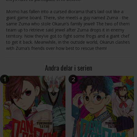
Momo has fallen into a cursed diorama that’s laid out like a
giant game board. There, she meets a guy named Zuma - the
same Zuma who stole Okarun’s family jewel! The two of them
team up to retrieve said jewel after Zuma drops it in enemy
territory. Now they’ve got to fight some frogs and a giant chef
to get it back. Meanwhile, in the outside world, Okarun clashes
with Zuma’s friends over how best to rescue them!
Andra delar i serien
1
2