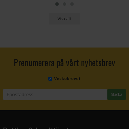
Visa allt
Prenumerera på vårt nyhetsbrev
Veckobrevet
Skicka