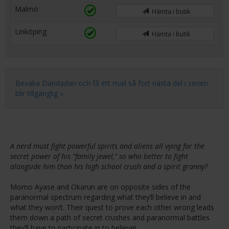
Malmö
Hämta i butik
Linköping
Hämta i butik
Bevaka Dandadan och få ett mail så fort nästa del i serien
blir tillgänglig »
A nerd must fight powerful spirits and aliens all vying for the
secret power of his “family jewel,” so who better to fight
alongside him than his high school crush and a spirit granny?
Momo Ayase and Okarun are on opposite sides of the
paranormal spectrum regarding what they’ll believe in and
what they won’t. Their quest to prove each other wrong leads
them down a path of secret crushes and paranormal battles
they’ll have to participate in to believe!