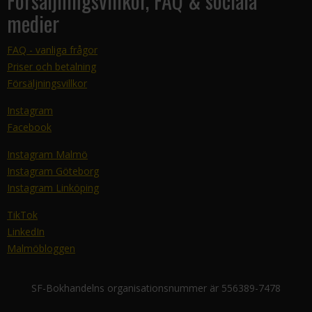
Försäljningsvillkor, FAQ & sociala
medier
FAQ - vanliga frågor
Priser och betalning
Försäljningsvillkor
Instagram
Facebook
Instagram Malmö
Instagram Göteborg
Instagram Linköping
TikTok
LinkedIn
Malmöbloggen
SF-Bokhandelns organisationsnummer är 556389-7478