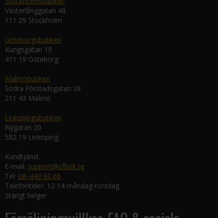
Stockholmsbutiken
Västerlånggatan 48
111 29 Stockholm
Göteborgsbutiken
Kungsgatan 19
411 19 Göteborg
Malmöbutiken
Södra Förstadsgatan 26
211 43 Malmö
Linköpingsbutiken
Nygatan 20
582 19 Linköping
Kundtjänst
E-mail:
support@sfbok.se
Tel:
08–440 00 66
Telefontider: 12-14 måndag-torsdag
Stängt helger