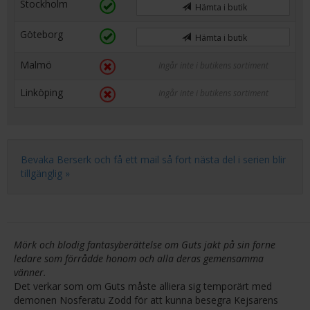
Stockholm
Hämta i butik
Göteborg
Hämta i butik
Malmö
Ingår inte i butikens sortiment
Linköping
Ingår inte i butikens sortiment
Bevaka Berserk och få ett mail så fort nästa del i serien blir
tillgänglig »
Mörk och blodig fantasyberättelse om Guts jakt på sin forne
ledare som förrådde honom och alla deras gemensamma
vänner.
Det verkar som om Guts måste alliera sig temporärt med
demonen Nosferatu Zodd för att kunna besegra Kejsarens