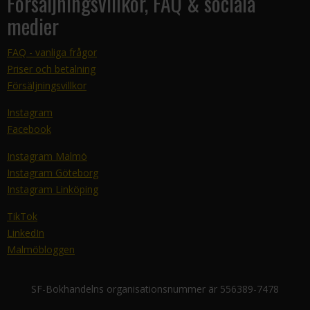
Försäljningsvillkor, FAQ & sociala
medier
FAQ - vanliga frågor
Priser och betalning
Försäljningsvillkor
Instagram
Facebook
Instagram Malmö
Instagram Göteborg
Instagram Linköping
TikTok
LinkedIn
Malmöbloggen
SF-Bokhandelns organisationsnummer är 556389-7478