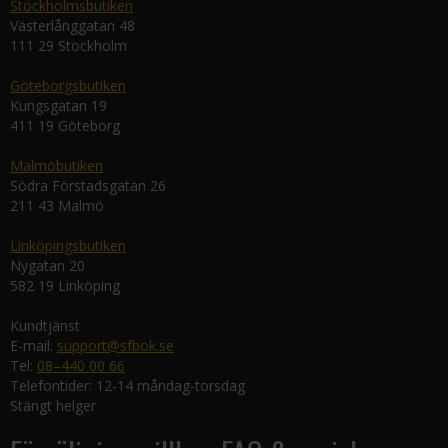
Stockholmsbutiken
Västerlånggatan 48
111 29 Stockholm
Göteborgsbutiken
Kungsgatan 19
411 19 Göteborg
Malmöbutiken
Södra Förstadsgatan 26
211 43 Malmö
Linköpingsbutiken
Nygatan 20
582 19 Linköping
Kundtjänst
E-mail:
support@sfbok.se
Tel:
08–440 00 66
Telefontider: 12-14 måndag-torsdag
Stängt helger