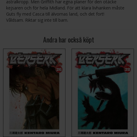
astralkropp. Men Griffith har egna planer för den otäcke
kejsaren och för hela Midland. För att klara livhanken måste
Guts fly med Casca till älvornas land, och det fort!
Våldsam. Riktar sig inte till barn.
Andra har också köpt