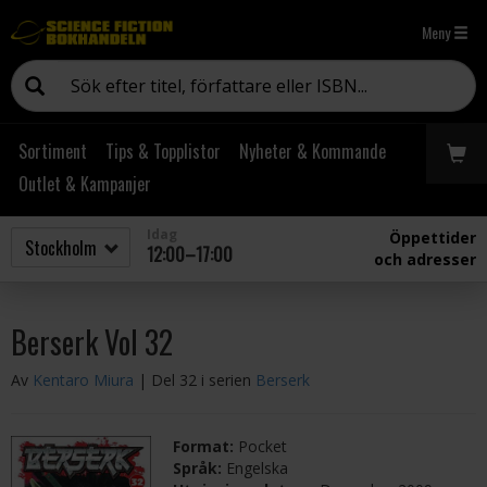
Meny
Sortiment
Tips & Topplistor
Nyheter & Kommande
Outlet & Kampanjer
Idag
Öppettider
12:00–17:00
och adresser
Berserk Vol 32
Av
Kentaro Miura
| Del 32 i serien
Berserk
Format:
Pocket
Språk:
Engelska