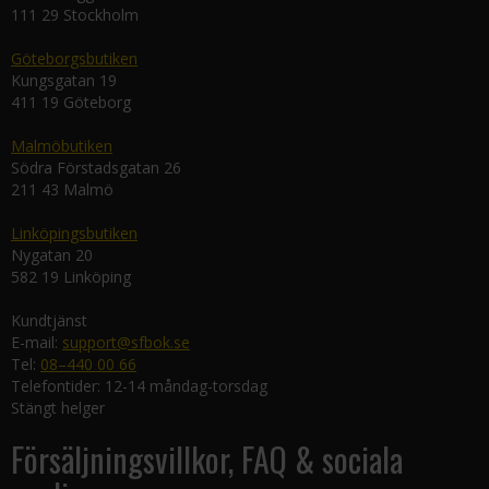
111 29 Stockholm
Göteborgsbutiken
Kungsgatan 19
411 19 Göteborg
Malmöbutiken
Södra Förstadsgatan 26
211 43 Malmö
Linköpingsbutiken
Nygatan 20
582 19 Linköping
Kundtjänst
E-mail:
support@sfbok.se
Tel:
08–440 00 66
Telefontider: 12-14 måndag-torsdag
Stängt helger
Försäljningsvillkor, FAQ & sociala