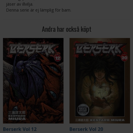
jäser av illvilja.
Denna serie är ej lämplig för barn.
Andra har också köpt
Berserk Vol 12
Berserk Vol 20