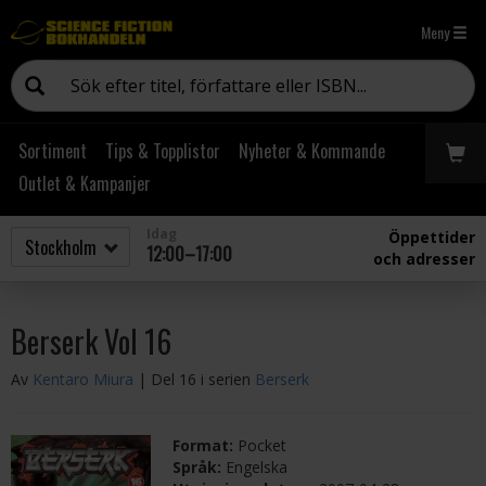
Meny
Sortiment
Tips & Topplistor
Nyheter & Kommande
Outlet & Kampanjer
Idag
Öppettider
12:00–17:00
och adresser
Berserk Vol 16
Av
Kentaro Miura
| Del 16 i serien
Berserk
Format:
Pocket
Språk:
Engelska