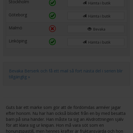
Stockholm
Hämta i butik
Göteborg
Hämta i butik
Malmö
Bevaka
Linköping
Hämta i butik
Bevaka Berserk och få ett mail så fort nästa del i serien blir
tillgänglig »
Guts bär ett märke som gör att de fördömdas arméer jagar
efter honom. Nu har han också blodet från en by med besatta
barn på sina händer. Han måste ta sig an Alvdrottningen själv
för att klara sig ur knipan. Hon må vara söt som en
honungspastill, men hennes krafter är fruktansvärda och hon