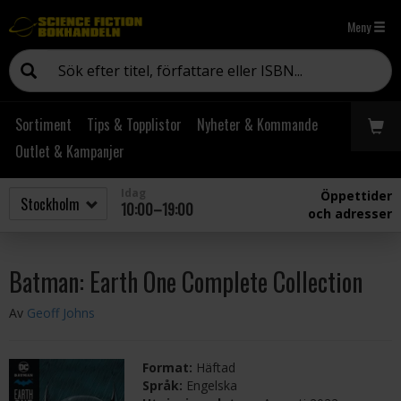
Meny
Sortiment
Tips & Topplistor
Nyheter & Kommande
Outlet & Kampanjer
Idag
Öppettider
10:00–19:00
och adresser
Batman: Earth One Complete Collection
Av
Geoff Johns
Format:
Häftad
Språk:
Engelska