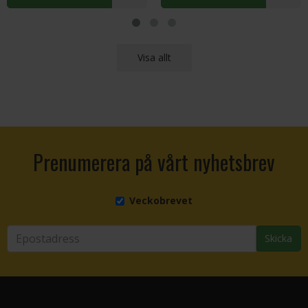
Visa allt
Prenumerera på vårt nyhetsbrev
Veckobrevet
Skicka