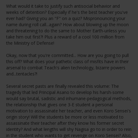
What would it take to justify such antisocial behavior and
weeks of detention? Especially if he's the best teacher you've
ever had? Giving you an "F" on a quiz? Mispronouncing your
name during roll call...again? How about blowing up the moon
and threatening to do the same to Mother Earth-unless you
take him out first?! Plus a reward of a cool 100 million from
the Ministry of Defense!
Okay, now that you're committed... How are you going to pull
this off? What does your pathetic class of misfits have in their
arsenal to combat Teach's alien technology, bizarre powers
and...tentacles?!
Several secret pasts are finally revealed this volume: The
tragedy that led Principal Asano to develop his harsh-some
would say brutal, sadistic and inhumane-pedagogical methods,
the relationship that gives one 3-E student a personal
motivation to assassinate her teacher, and even Koro Sensei's
origin story! Will the students be more or less motivated to
assassinate their teacher after they know his former secret
identity? And what lengths will shy Nagisa go to in order to rein
in the student who wants to get revenge on Koro Sensei? Also,