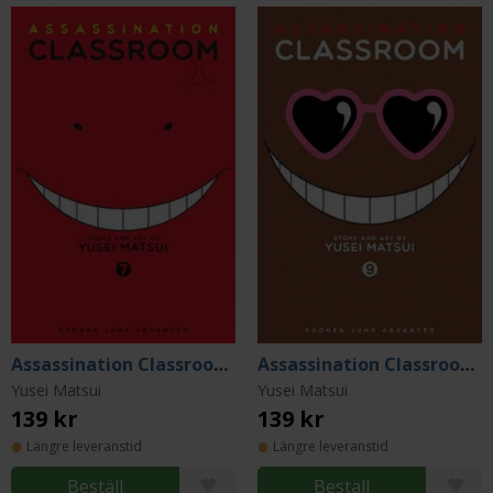
Assassination Classroom Vol 7
Assassination Classroom Vol 9
Yusei Matsui
Yusei Matsui
139 kr
139 kr
Längre leveranstid
Längre leveranstid
Beställ
Beställ