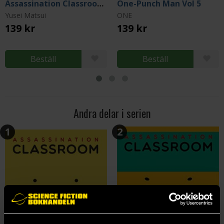
Assassination Classroom Vol 2
One-Punch Man Vol 5
Yusei Matsui
ONE
139 kr
139 kr
Beställ
Beställ
Andra delar i serien
1
2