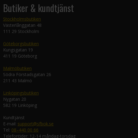
Butiker & kundtjänst
Stockholmsbutiken
Västerlånggatan 48
111 29 Stockholm
Göteborgsbutiken
Kungsgatan 19
411 19 Göteborg
Malmöbutiken
Södra Förstadsgatan 26
211 43 Malmö
Linköpingsbutiken
Nygatan 20
582 19 Linköping
Kundtjänst
E-mail:
support@sfbok.se
Tel:
08–440 00 66
Telefontider: 12-14 måndag-torsdag