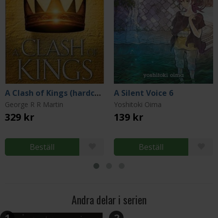
A Clash of Kings (hardcover)
A Silent Voice 6
George R R Martin
Yoshitoki Oima
329 kr
139 kr
Beställ
Beställ
Andra delar i serien
1
2