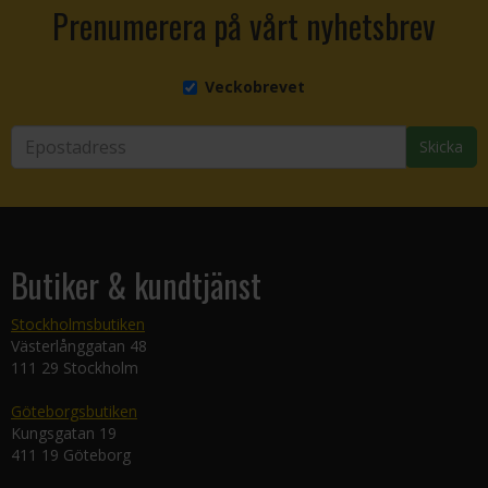
Prenumerera på vårt nyhetsbrev
Veckobrevet
Skicka
Butiker & kundtjänst
Stockholmsbutiken
Västerlånggatan 48
111 29 Stockholm
Göteborgsbutiken
Kungsgatan 19
411 19 Göteborg