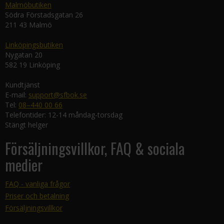
Malmöbutiken
Södra Förstadsgatan 26
211 43 Malmö
Linköpingsbutiken
Nygatan 20
582 19 Linköping
Kundtjänst
E-mail:
support@sfbok.se
Tel:
08–440 00 66
Telefontider: 12-14 måndag-torsdag
Stängt helger
Försäljningsvillkor, FAQ & sociala
medier
FAQ - vanliga frågor
Priser och betalning
Försäljningsvillkor