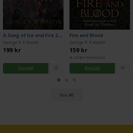
A Song of Ice and Fire 2027 Calendar
Fire and Blood
George R R Martin
George R R Martin
199 kr
159 kr
Längre leveranstid
Beställ
Beställ
Visa allt