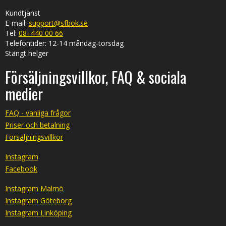
Kundtjänst
E-mail:
support@sfbok.se
Tel:
08–440 00 66
Telefontider: 12-14 måndag-torsdag
Stängt helger
Försäljningsvillkor, FAQ & sociala
medier
FAQ - vanliga frågor
Priser och betalning
Försäljningsvillkor
Instagram
Facebook
Instagram Malmö
Instagram Göteborg
Instagram Linköping