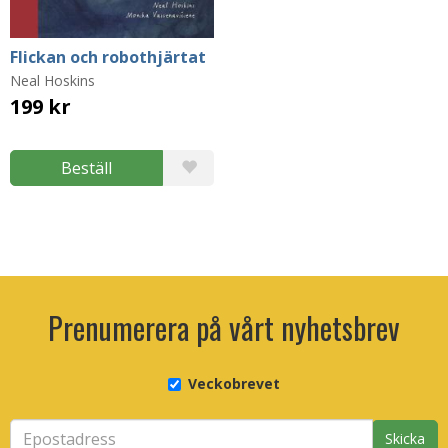
Flickan och robothjärtat
Neal Hoskins
199 kr
Beställ
Prenumerera på vårt nyhetsbrev
Veckobrevet
Skicka