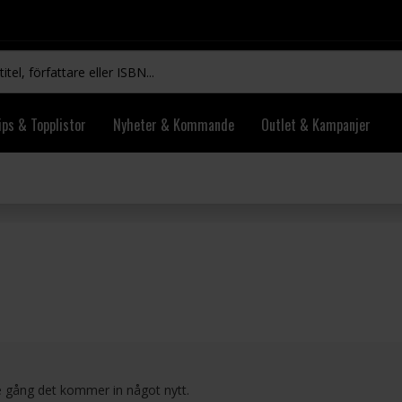
ips & Topplistor
Nyheter & Kommande
Outlet & Kampanjer
rje gång det kommer in något nytt.