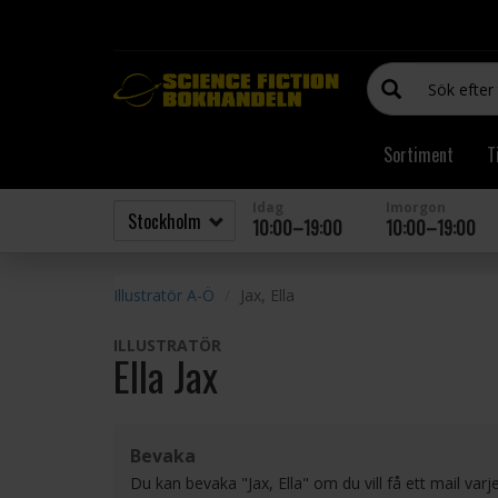
Sortiment
T
Idag
Imorgon
10:00–19:00
10:00–19:00
Illustratör A-Ö
Jax, Ella
ILLUSTRATÖR
Ella Jax
Bevaka
Du kan bevaka "Jax, Ella" om du vill få ett mail va