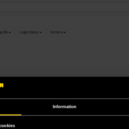
Språk
Lagerstatus
Sortera
Information
cookies