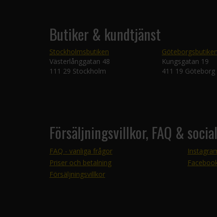
Butiker & kundtjänst
Stockholmsbutiken
Göteborgsbutike
Västerlånggatan 48
Kungsgatan 19
111 29 Stockholm
411 19 Göteborg
Försäljningsvillkor, FAQ & socia
FAQ - vanliga frågor
Instagra
Priser och betalning
Faceboo
Försäljningsvillkor