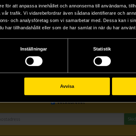
e för att anpassa innehållet och annonserna till användarna, tillh
vår trafik. Vi vidarebefordrar även sådana identifierare och anna
nnons- och analysföretag som vi samarbetar med. Dessa kan i sin
har tillhandahållit eller som de har samlat in när du har använt 
Inställningar
Statistik
Prenumerera på vårt nyhetsbrev
Avvisa
Veckobrevet
Skic