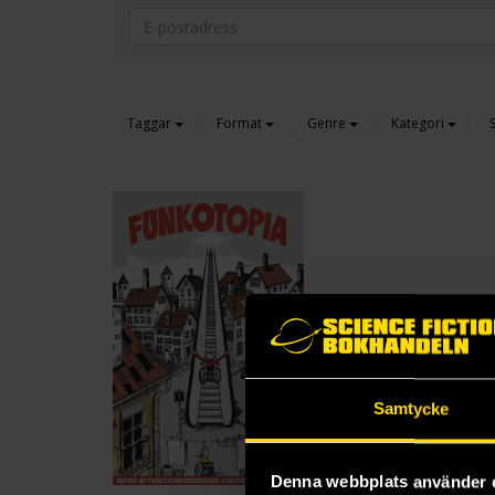
Taggar
Format
Genre
Kategori
Samtycke
Denna webbplats använder 