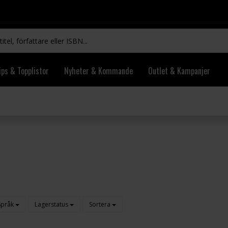
ips & Topplistor
Nyheter & Kommande
Outlet & Kampanjer
Språk
Lagerstatus
Sortera