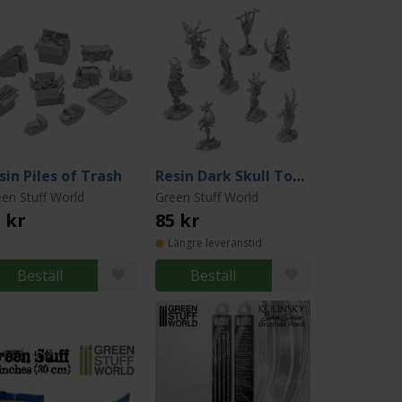
sin Piles of Trash
Resin Dark Skull Totems
en Stuff World
Green Stuff World
 kr
85 kr
Längre leveranstid
Beställ
Beställ