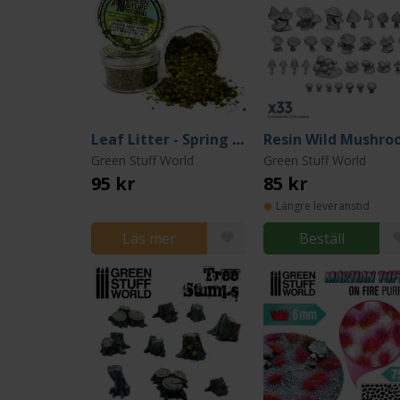
Leaf Litter - Spring Green
Green Stuff World
Green Stuff World
95 kr
85 kr
Längre leveranstid
Läs mer
Beställ