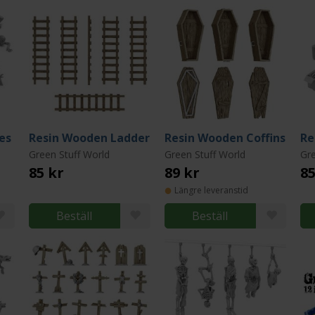
es
Resin Wooden Ladder
Resin Wooden Coffins
Re
Green Stuff World
Green Stuff World
Gre
85 kr
89 kr
85
Längre leveranstid
Beställ
Beställ