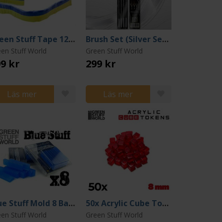
Green Stuff Tape 12 inches (30cm)
Brush Set (Silver Series Kolinsky)
en Stuff World
Green Stuff World
9 kr
299 kr
Läs mer
Läs mer
Blue Stuff Mold 8 Bars
50x Acrylic Cube Tokens (Red 8mm)
en Stuff World
Green Stuff World