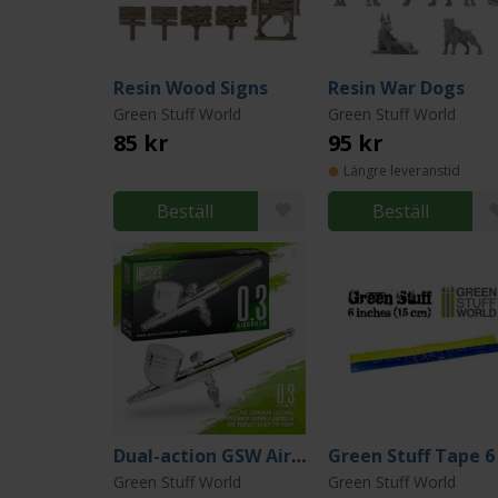
Resin Wood Signs
Resin War Dogs
Green Stuff World
Green Stuff World
85 kr
95 kr
Längre leveranstid
Beställ
Beställ
Dual-action GSW Airbrush 0.3 mm
Green Stuff World
Green Stuff World