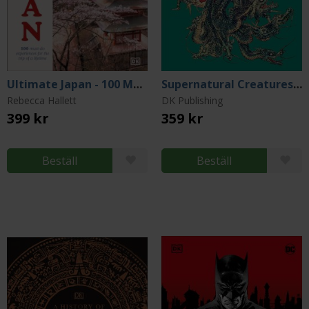
Ultimate Japan - 100 Must-do Experiences for the Trip of a Lifetime
Supernatural Creatures: Mythical and Sacred Creatures from Around the World
Rebecca Hallett
DK Publishing
399 kr
359 kr
Beställ
Beställ