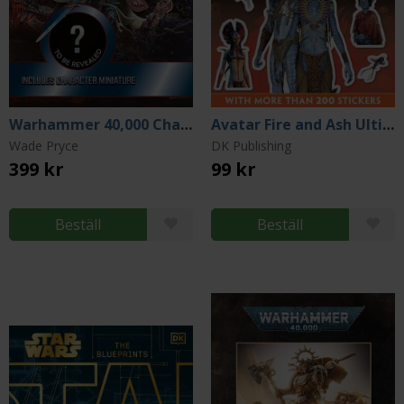
Warhammer 40,000 Character Encyclopedia
Avatar Fire and Ash Ultimate Sticker Book
Wade Pryce
DK Publishing
399 kr
99 kr
Beställ
Beställ