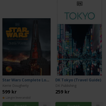
Star Wars Complete Locations (New Edition)
DK Tokyo (Travel Guide)
Kerrie Dougherty
DK Publishing
599 kr
259 kr
Längre leveranstid