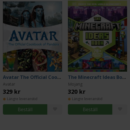
Avatar The Official Cookbook of Pandora
The Minecraft Ideas Book
Avatar
Mojang
329 kr
320 kr
Längre leveranstid
Längre leveranstid
Beställ
Beställ