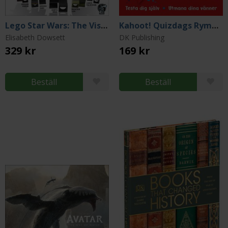
Lego Star Wars: The Visual Dictionary (Updated Edition)
Kahoot! Quizdags Rymden
Elisabeth Dowsett
DK Publishing
329 kr
169 kr
Beställ
Beställ