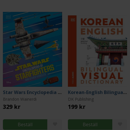
Star Wars Encyclopedia of Starfighters and Other Vehicles
Korean-English Bilingual Visual Dictionary
Brandon Wainerdi
DK Publishing
329 kr
199 kr
Beställ
Beställ