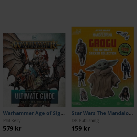
Warhammer Age of Sigmar Ultimate Guide
Star Wars The Mandalorian: Grogu - The Ultimate Sticker Collection
Phil Kelly
DK Publishing
579 kr
159 kr