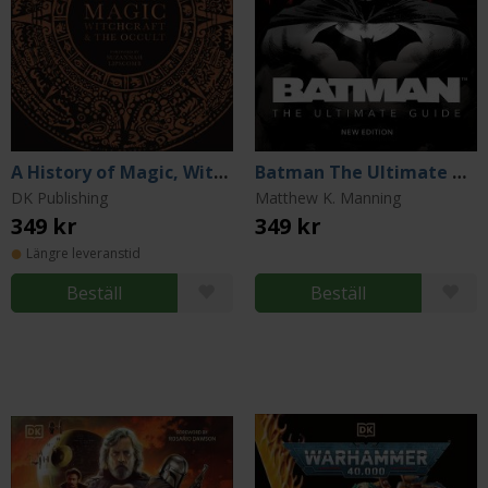
A History of Magic, Witchcraft and the Occult
Batman The Ultimate Guide New Edition
DK Publishing
Matthew K. Manning
349 kr
349 kr
Längre leveranstid
Beställ
Beställ