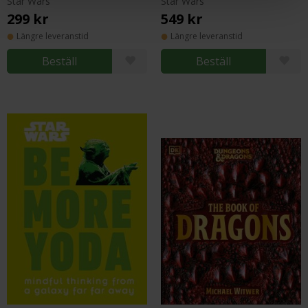
Star Wars
Star Wars
299 kr
549 kr
Längre leveranstid
Längre leveranstid
Beställ
Beställ