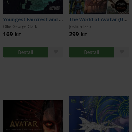
Youngest Faircrest and the Search for a Sorcerer
The World of Avatar (Updated Edition)
Ollie George Clark
Joshua Izzo
169 kr
299 kr
Beställ
Beställ