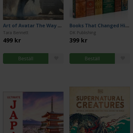
Art of Avatar The Way of Water
Books That Changed History
Tara Bennett
DK Publishing
499 kr
399 kr
Beställ
Beställ