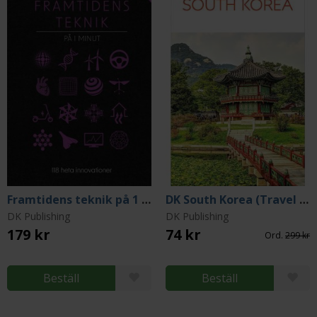
Framtidens teknik på 1 minut - 118 heta innovationer
DK South Korea (Travel Guide)
DK Publishing
DK Publishing
179 kr
74 kr
Ord.
299 kr
Beställ
Beställ