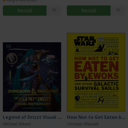
Längre leveranstid
Beställ
Beställ
Legend of Drizzt Visual Dictionary
How Not to Get Eaten by Ewoks and Other Galactic Survival Skills
Michael Witwer
Christian Blauvelt