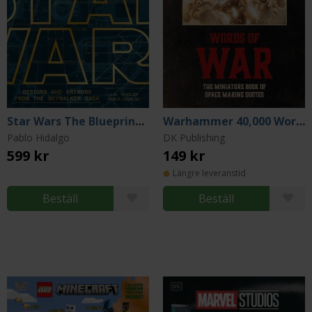
Star Wars The Blueprints: Designs and Artwork from the Skywalker Saga
Warhammer 40,000 Words of War - The Miniature Book of Space Marine Quotes
Pablo Hidalgo
DK Publishing
599 kr
149 kr
Längre leveranstid
Beställ
Beställ