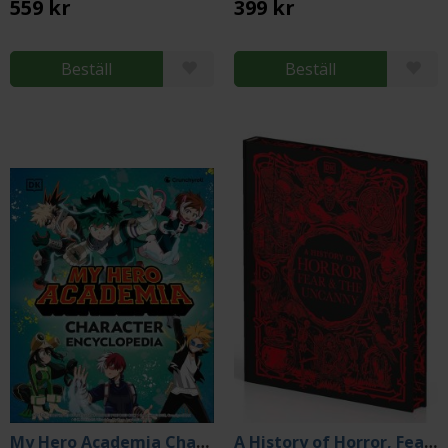
559 kr
399 kr
Beställ
Beställ
My Hero Academia Character Encyclopedia
A History of Horror, Fear and the Uncanny