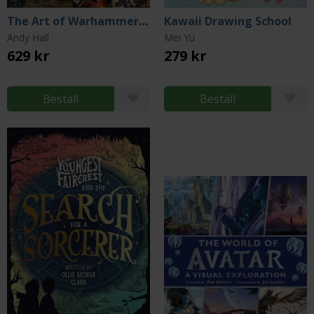
The Art of Warhammer Video Games
Kawaii Drawing School
Andy Hall
Mei Yu
629 kr
279 kr
Beställ
Beställ