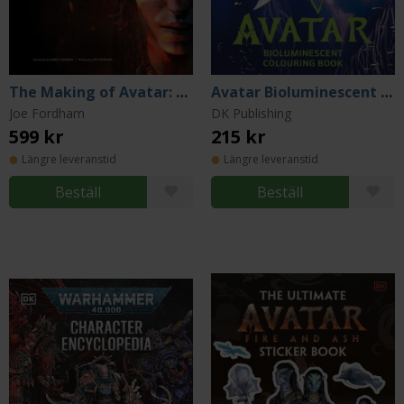
The Making of Avatar: Avatar, Avatar: The Way of Water, Avatar: Fire and Ash
Avatar Bioluminescent Colouring Book
Joe Fordham
DK Publishing
599 kr
215 kr
Längre leveranstid
Längre leveranstid
Beställ
Beställ