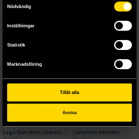
Samtyckesval
Nödvändig
Beställ
Beställ
Inställningar
Statistik
Marknadsföring
Tillåt alla
Avvisa
Lego Star Wars Character Encyclopedia (Updated Edition)
Complete Vehicles