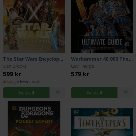
The Star Wars Encyclopedia: The Comprehensive Guide to the Star Wars Galaxy
Warhammer 40,000 The Ultimate Guide
Dan Brooks
Gav Thorpe
599 kr
579 kr
Längre leveranstid
Beställ
Beställ