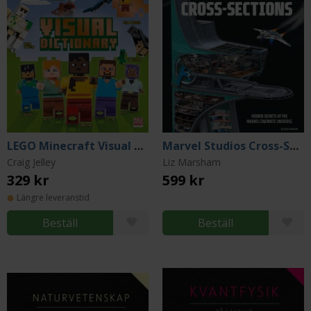
LEGO Minecraft Visual Dictionary: With an Exclusive LEGO Minecraft Minifigure
Marvel Studios Cross-Sections
Craig Jelley
Liz Marsham
329 kr
599 kr
Längre leveranstid
Beställ
Beställ