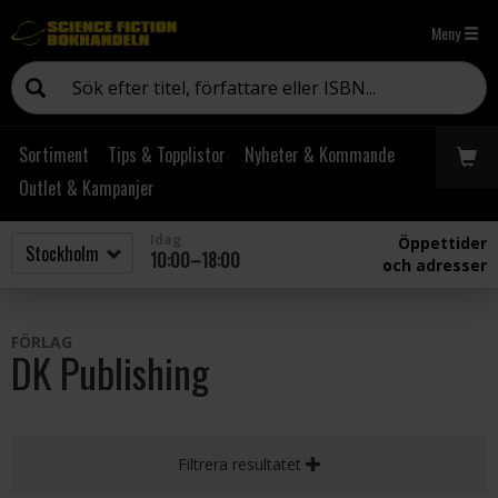
Meny
Sortiment
Tips & Topplistor
Nyheter & Kommande
Outlet & Kampanjer
Idag
Öppettider
10:00–18:00
och adresser
FÖRLAG
DK Publishing
Filtrera resultatet