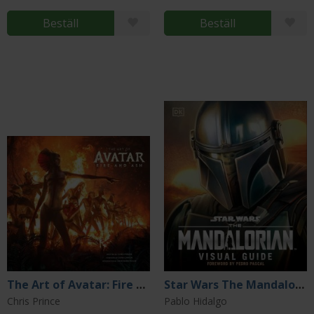
Beställ
Beställ
The Art of Avatar: Fire and Ash
Star Wars The Mandalorian Visual Guide
Chris Prince
Pablo Hidalgo