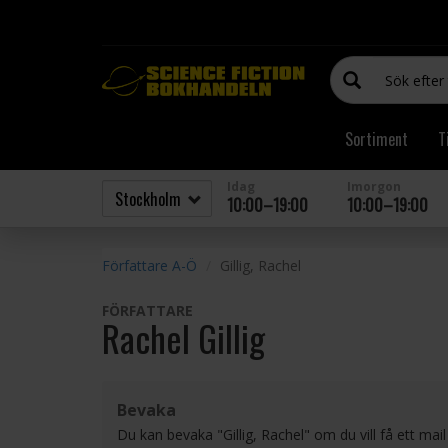
Sortiment
T
Idag
Imorgon
10:00–19:00
10:00–19:00
Författare A-Ö
Gillig, Rachel
FÖRFATTARE
Rachel Gillig
Bevaka
Du kan bevaka "Gillig, Rachel" om du vill få ett ma