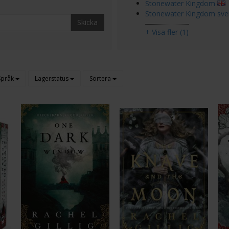
Stonewater Kingdom
Stonewater Kingdom sve
Skicka
+ Visa fler (1)
Språk
Lagerstatus
Sortera