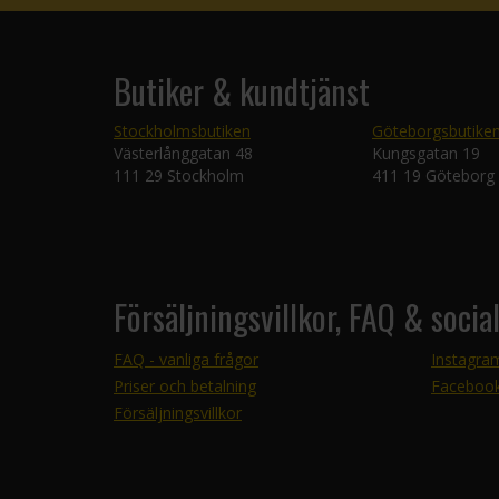
Butiker & kundtjänst
Stockholmsbutiken
Göteborgsbutike
Västerlånggatan 48
Kungsgatan 19
111 29 Stockholm
411 19 Göteborg
Försäljningsvillkor, FAQ & socia
FAQ - vanliga frågor
Instagra
Priser och betalning
Faceboo
Försäljningsvillkor