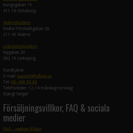
Kungsgatan 19
411 19 Göteborg
Malmöbutiken
Södra Förstadsgatan 26
211 43 Malmö
Linköpingsbutiken
Nygatan 20
582 19 Linköping
Kundtjänst
E-mail:
support@sfbok.se
Tel:
08–440 00 66
Telefontider: 12-14 måndag-torsdag
Stängt helger
Försäljningsvillkor, FAQ & sociala
medier
FAQ - vanliga frågor