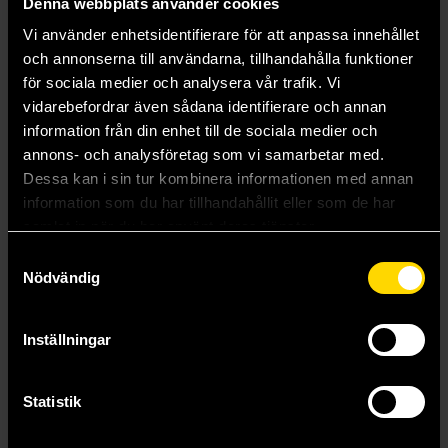
Denna webbplats använder cookies
Vi använder enhetsidentifierare för att anpassa innehållet
och annonserna till användarna, tillhandahålla funktioner
för sociala medier och analysera vår trafik. Vi
vidarebefordrar även sådana identifierare och annan
information från din enhet till de sociala medier och
annons- och analysföretag som vi samarbetar med.
Dessa kan i sin tur kombinera informationen med annan
information som du har tillhandahållit eller som de har
samlat in när du har använt deras tjänster.
Samtyckesval
King's Maker, Volume 3
Nödvändig
Haga
279 kr
Inställningar
Läs mer
Statistik