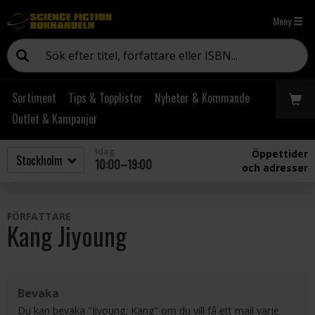
Meny
Sortiment
Tips & Topplistor
Nyheter & Kommande
Outlet & Kampanjer
Idag
Öppettider
10:00–19:00
och adresser
FÖRFATTARE
Kang Jiyoung
Bevaka
Du kan bevaka "Jiyoung, Kang" om du vill få ett mail varje