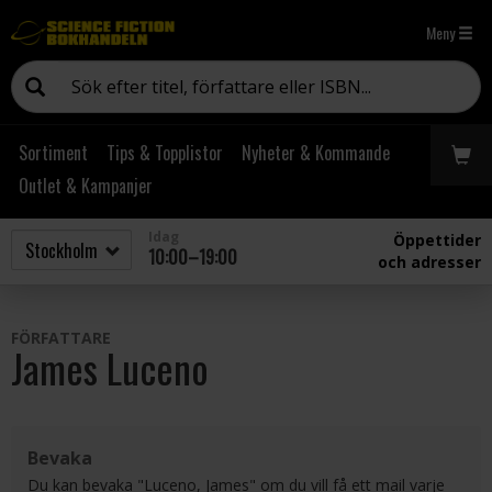
Meny
Sortiment
Tips & Topplistor
Nyheter & Kommande
Outlet & Kampanjer
Idag
Öppettider
10:00–19:00
och adresser
FÖRFATTARE
James Luceno
Bevaka
Du kan bevaka "Luceno, James" om du vill få ett mail varje