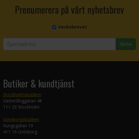
Prenumerera på vårt nyhetsbrev
Veckobrevet
Skicka
Butiker & kundtjänst
Stockholmsbutiken
Västerlånggatan 48
111 29 Stockholm
Göteborgsbutiken
Kungsgatan 19
411 19 Göteborg