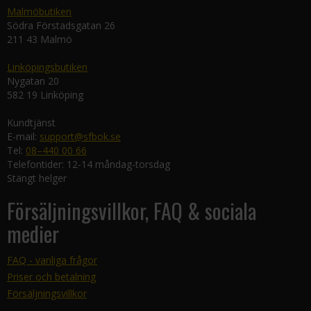
Malmöbutiken
Södra Förstadsgatan 26
211 43 Malmö
Linköpingsbutiken
Nygatan 20
582 19 Linköping
Kundtjänst
E-mail:
support@sfbok.se
Tel:
08–440 00 66
Telefontider: 12-14 måndag-torsdag
Stängt helger
Försäljningsvillkor, FAQ & sociala
medier
FAQ - vanliga frågor
Priser och betalning
Försäljningsvillkor