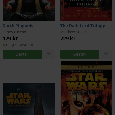
Darth Plagueis
The Dark Lord Trilogy
James Luceno
Matthew Stover
179 kr
229 kr
Längre leveranstid
Beställ
Beställ