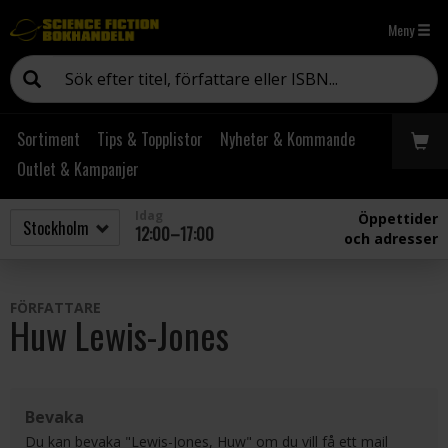
Meny
Sortiment
Tips & Topplistor
Nyheter & Kommande
Outlet & Kampanjer
Idag
Öppettider
12:00–17:00
och adresser
FÖRFATTARE
Huw Lewis-Jones
Bevaka
Du kan bevaka "Lewis-Jones, Huw" om du vill få ett mail