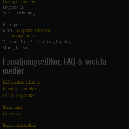
Linköpingsbutiken
Nygatan 20
582 19 Linköping
Kundtjänst
E-mail:
support@sfbok.se
Tel:
08–440 00 66
Telefontider: 12-14 måndag-torsdag
Stängt helger
Försäljningsvillkor, FAQ & sociala
medier
FAQ - vanliga frågor
Priser och betalning
Försäljningsvillkor
Instagram
Facebook
Instagram Malmö