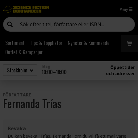
Meny
Sortiment
Tips & Topplistor
Nyheter & Kommande
Outlet & Kampanjer
Idag
Öppettider
10:00–18:00
och adresser
FÖRFATTARE
Fernanda Trías
Bevaka
Du kan bevaka "Trías, Fernanda" om du vill få ett mail varje