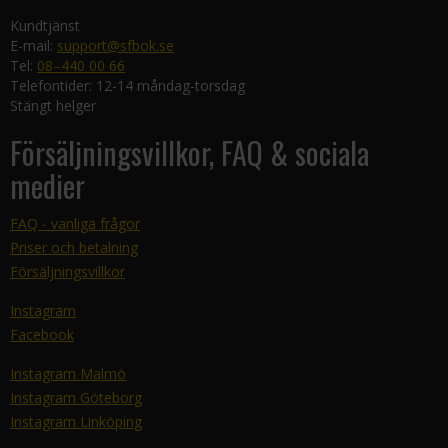
Kundtjänst
E-mail:
support@sfbok.se
Tel:
08–440 00 66
Telefontider: 12-14 måndag-torsdag
Stängt helger
Försäljningsvillkor, FAQ & sociala
medier
FAQ - vanliga frågor
Priser och betalning
Försäljningsvillkor
Instagram
Facebook
Instagram Malmö
Instagram Göteborg
Instagram Linköping