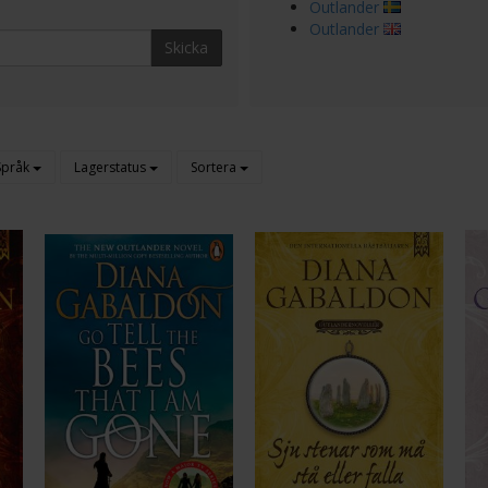
Outlander
Outlander
Skicka
Språk
Lagerstatus
Sortera