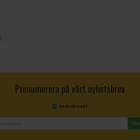
Prenumerera på vårt nyhetsbrev
Veckobrevet
Skic