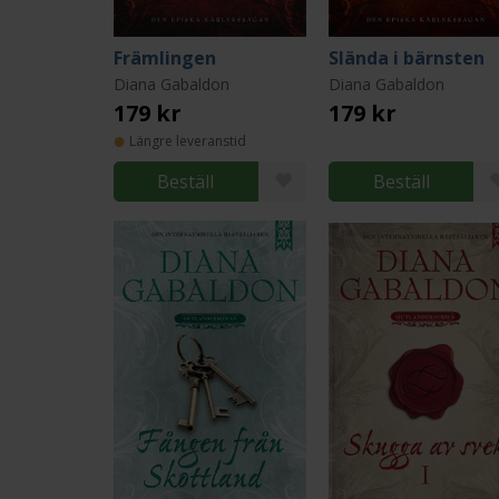
Främlingen
Slända i bärnsten
Diana Gabaldon
Diana Gabaldon
179 kr
179 kr
Längre leveranstid
Beställ
Beställ