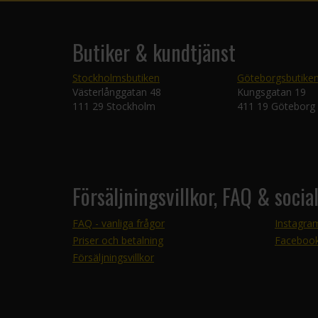
Butiker & kundtjänst
Stockholmsbutiken
Göteborgsbutike
Västerlånggatan 48
Kungsgatan 19
111 29 Stockholm
411 19 Göteborg
Försäljningsvillkor, FAQ & socia
FAQ - vanliga frågor
Instagra
Priser och betalning
Faceboo
Försäljningsvillkor