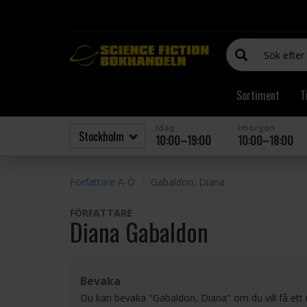
Sortiment
T
Idag
Imorgon
10:00–19:00
10:00–18:00
Författare A-Ö
Gabaldon, Diana
FÖRFATTARE
Diana Gabaldon
Bevaka
Du kan bevaka "Gabaldon, Diana" om du vill få ett