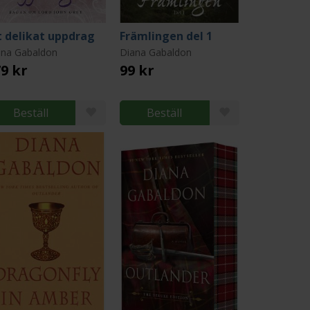
t delikat uppdrag
Främlingen del 1
ana Gabaldon
Diana Gabaldon
9 kr
99 kr
Beställ
Beställ