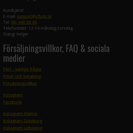
Kundtjänst
E-mail:
support@sfbok.se
Tel:
08–440 00 66
Telefontider: 12-14 måndag-torsdag
Stängt helger
Försäljningsvillkor, FAQ & sociala
medier
FAQ - vanliga frågor
Priser och betalning
Försäljningsvillkor
Instagram
Facebook
Instagram Malmö
Instagram Göteborg
Instagram Linköping