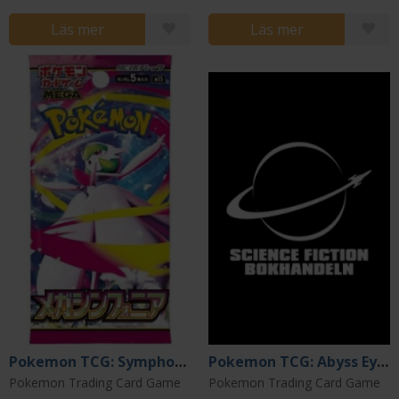
Läs mer
Läs mer
Pokemon TCG: Symphonia M1S Booster - Japansk
Pokemon TCG: Abyss Eye M5 Booster - Japansk
Pokemon Trading Card Game
Pokemon Trading Card Game