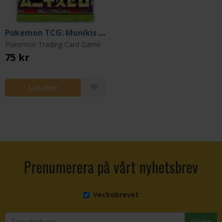
Pokemon TCG: Munikis Zero M3 Booster - Japansk
Pokemon Trading Card Game
75 kr
Läs mer
Prenumerera på vårt nyhetsbrev
Veckobrevet
Skicka