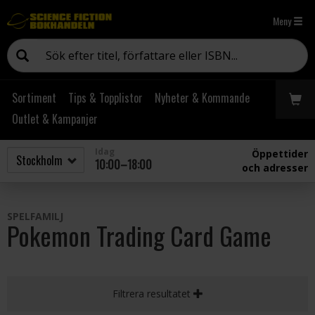
Meny
Sortiment
Tips & Topplistor
Nyheter & Kommande
Outlet & Kampanjer
Idag
Öppettider
10:00–18:00
och adresser
SPELFAMILJ
Pokemon Trading Card Game
Filtrera resultatet