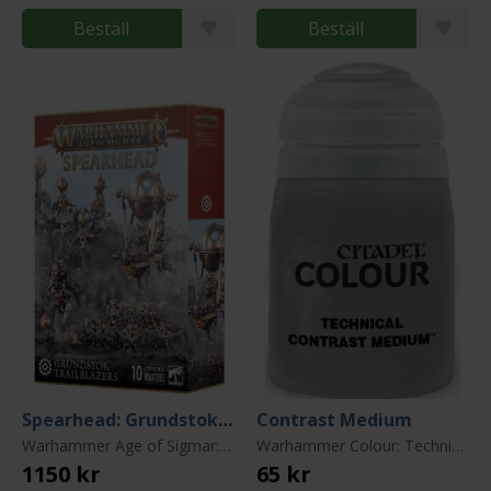
Beställ
Beställ
Spearhead: Grundstok Trailblazers (2025)
Contrast Medium
Warhammer Age of Sigmar: Kharadron Overlords
Warhammer Colour: Technical Paint
1150 kr
65 kr