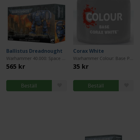
Ballistus Dreadnought
Corax White
Warhammer 40.000: Space Marines
Warhammer Colour: Base Paint
565 kr
35 kr
Beställ
Beställ