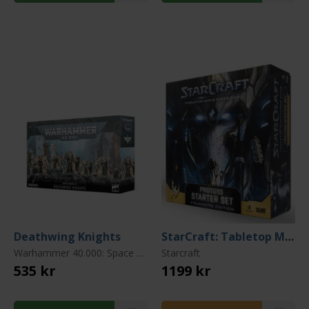
Deathwing Knights
StarCraft: Tabletop Miniatures Game - Starter Set (Founders Edition)
Warhammer 40.000: Space Marines: Dark Angels
Starcraft
535 kr
1199 kr