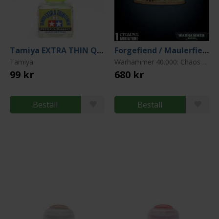
Tamiya EXTRA THIN QUICK-SETTING Cement
Forgefiend / Maulerfiend
Tamiya
Warhammer 40.000: Chaos Space Marines
99 kr
680 kr
Beställ
Beställ