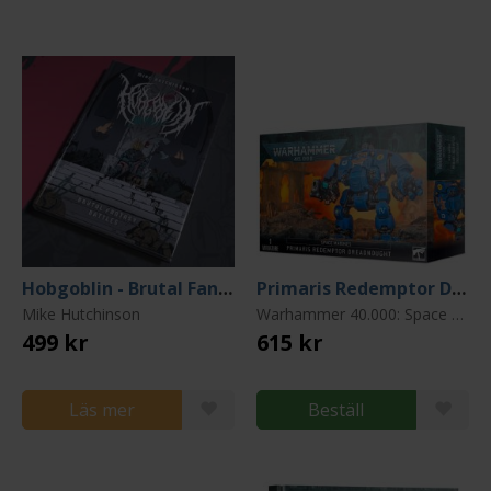
Hobgoblin - Brutal Fantasy Battles
Primaris Redemptor Dreadnought
Mike Hutchinson
Warhammer 40.000: Space Marines
499 kr
615 kr
Läs mer
Beställ