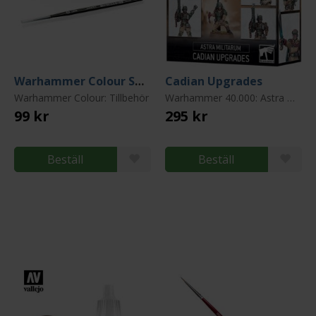
Warhammer Colour Small Layer Brush
Cadian Upgrades
Warhammer Colour: Tillbehör
Warhammer 40.000: Astra Militarum (Imperial Guard)
99 kr
295 kr
Beställ
Beställ