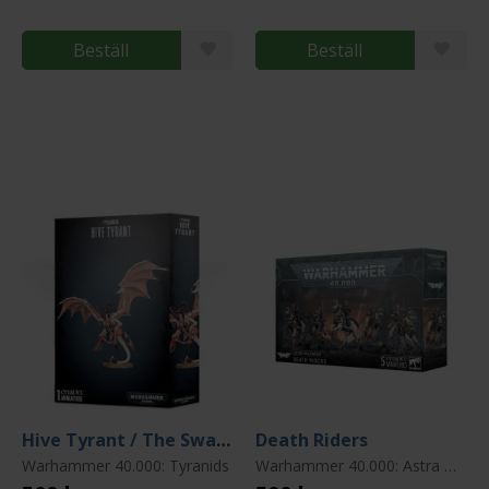
Beställ
Beställ
Hive Tyrant / The Swarmlord
Death Riders
Warhammer 40.000: Tyranids
Warhammer 40.000: Astra Militarum (Imperial Guard)