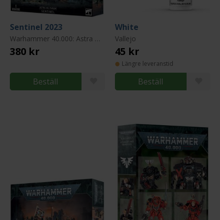
Sentinel 2023
White
Warhammer 40.000: Astra Militarum (Imperial Guard)
Vallejo
380 kr
45 kr
Längre leveranstid
Beställ
Beställ