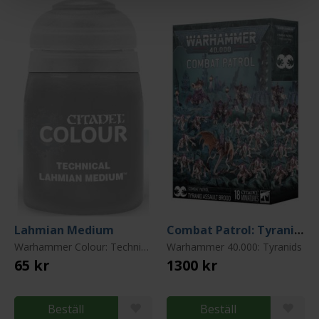
Lahmian Medium
Combat Patrol: Tyranid Assault Brood (2025)
Warhammer Colour: Technical Paint
Warhammer 40.000: Tyranids
65 kr
1300 kr
Beställ
Beställ