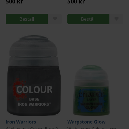
500 kr
500 kr
Beställ
Beställ
Iron Warriors
Warpstone Glow
Warhammer Colour: Base Paint
Warhammer Colour: Layer Paint