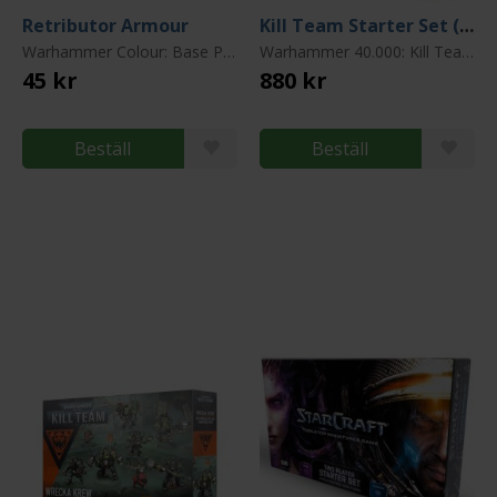
Retributor Armour
Kill Team Starter Set (3rd Edition)
Warhammer Colour: Base Paint
Warhammer 40.000: Kill Team
45 kr
880 kr
Beställ
Beställ