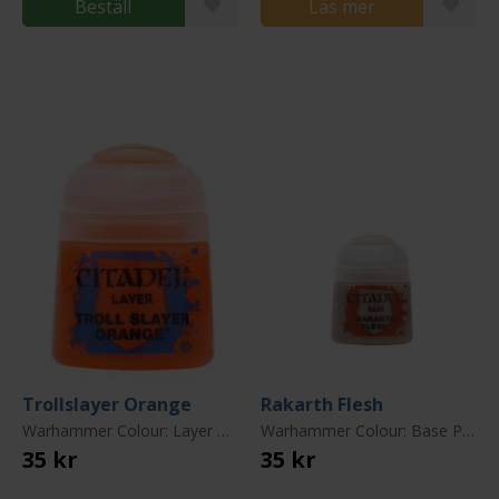
Beställ
Läs mer
Trollslayer Orange
Rakarth Flesh
Warhammer Colour: Layer Paint
Warhammer Colour: Base Paint
35 kr
35 kr