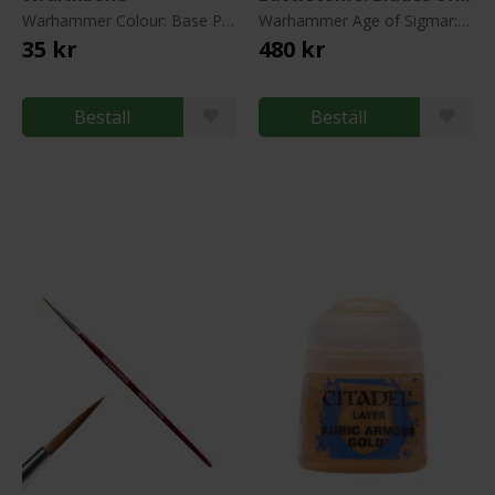
Warhammer Colour: Base Paint
Warhammer Age of Sigmar: Blades of Khorne
35 kr
480 kr
Beställ
Beställ