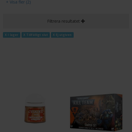
+ Visa fler (2)
Filtrera resultatet
X I lager
X Tillfälligt slut
X Ej utgiven