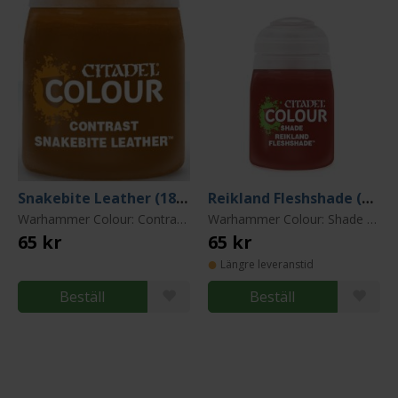
Snakebite Leather (18ml)
Reikland Fleshshade (18ml)
Warhammer Colour: Contrast Paint
Warhammer Colour: Shade Paint
65 kr
65 kr
Längre leveranstid
Beställ
Beställ