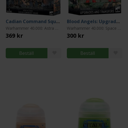
Cadian Command Squad 2023
Blood Angels: Upgrades & Transfers
Warhammer 40.000: Astra Militarum (Imperial Guard)
Warhammer 40.000: Space Marines: Blood Angels
369 kr
300 kr
Beställ
Beställ