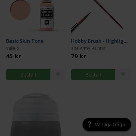
Basic Skin Tone
Hobby Brush - Highlighting
Vallejo
The Army Painter
45 kr
79 kr
Beställ
Beställ
Vanliga frågor