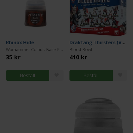
Rhinox Hide
Drakfang Thirsters (Vampire Team)
Warhammer Colour: Base Paint
Blood Bowl
35 kr
410 kr
Beställ
Beställ