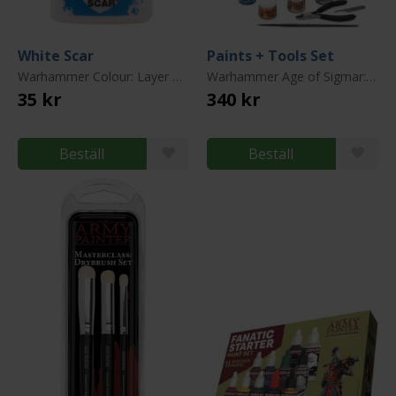
White Scar
Paints + Tools Set
Warhammer Colour: Layer Paint
Warhammer Age of Sigmar: Stormcast Eternals
35 kr
340 kr
Beställ
Beställ