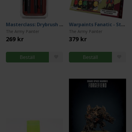
Masterclass: Drybrush Set
Warpaints Fanatic - Starter Set
The Army Painter
The Army Painter
269 kr
379 kr
Beställ
Beställ