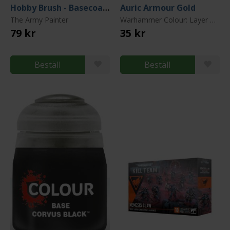
Hobby Brush - Basecoating
Auric Armour Gold
The Army Painter
Warhammer Colour: Layer Paint
79 kr
35 kr
Beställ
Beställ