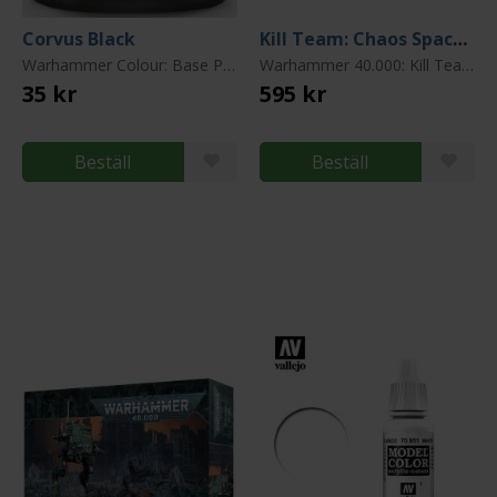
Corvus Black
Kill Team: Chaos Space Marines Nemesis Claw
Warhammer Colour: Base Paint
Warhammer 40.000: Kill Team
35 kr
595 kr
Beställ
Beställ