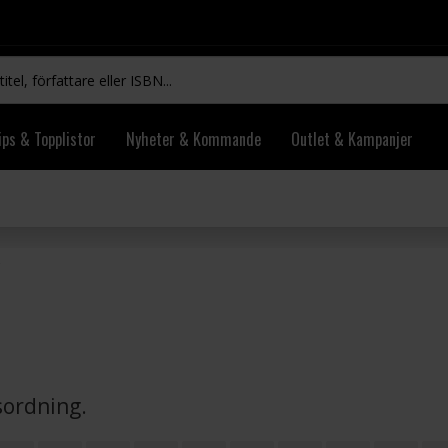
ips & Topplistor
Nyheter & Kommande
Outlet & Kampanjer
vsordning.