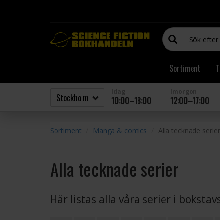
Sortiment
T
Idag
Imorgon
10:00–18:00
12:00–17:00
Sortiment
Manga & comics
Alla tecknade serier
Alla tecknade serier
Här listas alla våra serier i boksta