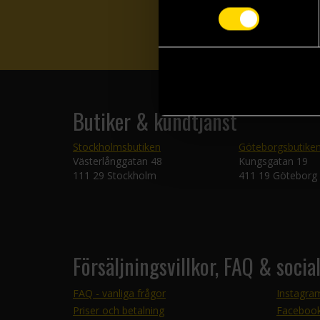
Butiker & kundtjänst
Stockholmsbutiken
Göteborgsbutike
Västerlånggatan 48
Kungsgatan 19
111 29 Stockholm
411 19 Göteborg
Försäljningsvillkor, FAQ & socia
FAQ - vanliga frågor
Instagra
Priser och betalning
Faceboo