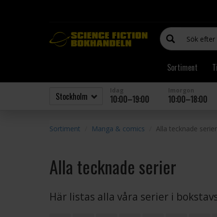
Sortiment
T
Idag
Imorgon
10:00–19:00
10:00–18:00
Sortiment
Manga & comics
Alla tecknade serier
Alla tecknade serier
Här listas alla våra serier i boksta