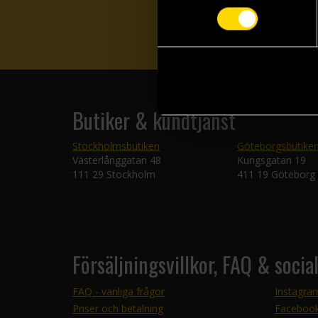
Butiker & kundtjänst
Stockholmsbutiken
Göteborgsbutike
Västerlånggatan 48
Kungsgatan 19
111 29 Stockholm
411 19 Göteborg
Försäljningsvillkor, FAQ & socia
FAQ - vanliga frågor
Instagra
Priser och betalning
Faceboo