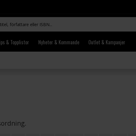
ips & Topplistor
Nyheter & Kommande
Outlet & Kampanjer
vsordning.