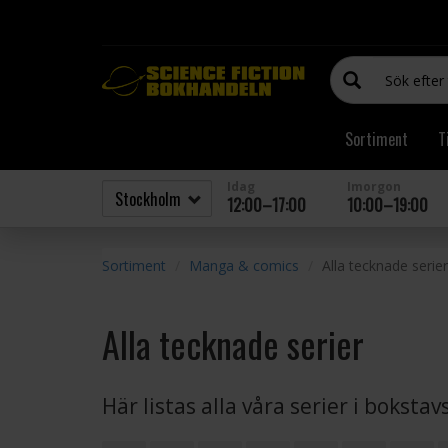
Sortiment
T
Idag
Imorgon
12:00–17:00
10:00–19:00
Sortiment
Manga & comics
Alla tecknade serier
Alla tecknade serier
Här listas alla våra serier i boksta