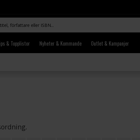
ips & Topplistor
Nyheter & Kommande
Outlet & Kampanjer
vsordning.