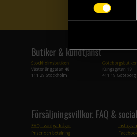
Butiker & kundtjänst
Stockholmsbutiken
Göteborgsbutike
Västerlånggatan 48
Kungsgatan 19
111 29 Stockholm
411 19 Göteborg
Försäljningsvillkor, FAQ & socia
FAQ - vanliga frågor
Instagra
Priser och betalning
Faceboo