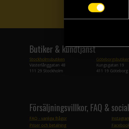
Butiker & kundtjänst
Stockholmsbutiken
Göteborgsbutike
Västerlånggatan 48
Kungsgatan 19
111 29 Stockholm
411 19 Göteborg
Försäljningsvillkor, FAQ & socia
FAQ - vanliga frågor
Instagra
Priser och betalning
Faceboo