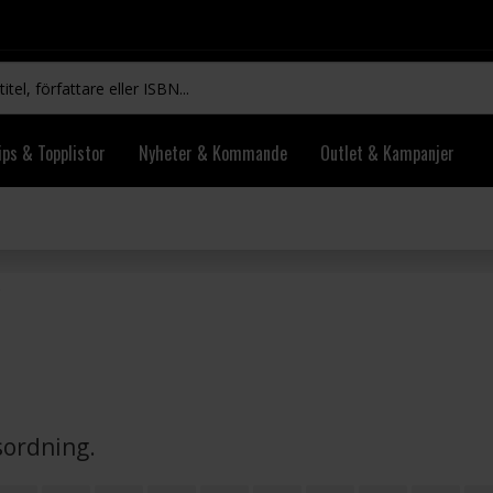
ips & Topplistor
Nyheter & Kommande
Outlet & Kampanjer
vsordning.