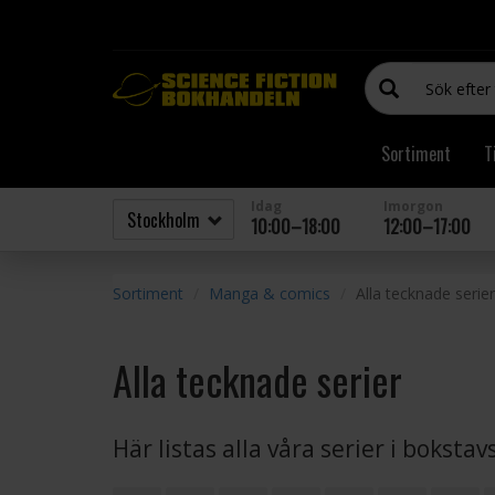
Sortiment
T
Idag
Imorgon
10:00–18:00
12:00–17:00
Sortiment
Manga & comics
Alla tecknade serier
Alla tecknade serier
Här listas alla våra serier i boksta