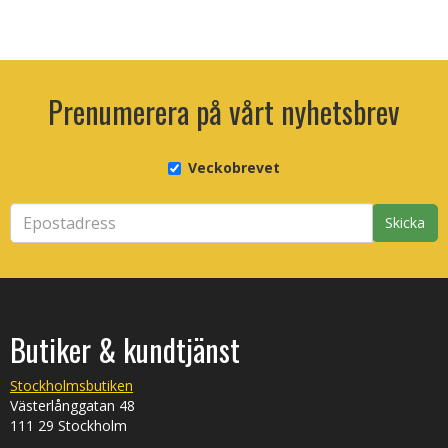
Prenumerera på vårt nyhetsbrev
Veckobrevet
Skicka
Butiker & kundtjänst
Stockholmsbutiken
Västerlånggatan 48
111 29 Stockholm