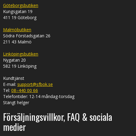
Göteborgsbutiken
Kungsgatan 19
411 19 Göteborg
Malmöbutiken
Södra Förstadsgatan 26
211 43 Malmö
Linköpingsbutiken
Nygatan 20
582 19 Linköping
Kundtjänst
E-mail:
support@sfbok.se
Tel:
08–440 00 66
Telefontider: 12-14 måndag-torsdag
Stängt helger
Försäljningsvillkor, FAQ & sociala
medier