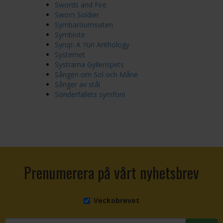
Swords and Fire
Sworn Soldier
Symbaroumsviten
Symbiote
Syrup: A Yuri Anthology
Systemet
Systrarna Gyllenspets
Sången om Sol och Måne
Sånger av stål
Sönderfallets symfoni
Prenumerera på vårt nyhetsbrev
Veckobrevet