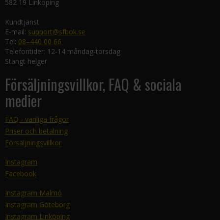
582 19 Linköping
Kundtjänst
E-mail:
support@sfbok.se
Tel:
08–440 00 66
Telefontider: 12-14 måndag-torsdag
Stängt helger
Försäljningsvillkor, FAQ & sociala
medier
FAQ - vanliga frågor
Priser och betalning
Försäljningsvillkor
Instagram
Facebook
Instagram Malmö
Instagram Göteborg
Instagram Linköping