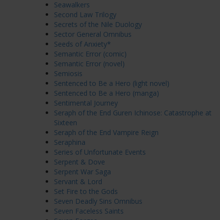
Seawalkers
Second Law Trilogy
Secrets of the Nile Duology
Sector General Omnibus
Seeds of Anxiety*
Semantic Error (comic)
Semantic Error (novel)
Semiosis
Sentenced to Be a Hero (light novel)
Sentenced to Be a Hero (manga)
Sentimental Journey
Seraph of the End Guren Ichinose: Catastrophe at
Sixteen
Seraph of the End Vampire Reign
Seraphina
Series of Unfortunate Events
Serpent & Dove
Serpent War Saga
Servant & Lord
Set Fire to the Gods
Seven Deadly Sins Omnibus
Seven Faceless Saints