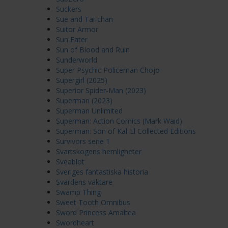
Suckers
Sue and Tai-chan
Suitor Armor
Sun Eater
Sun of Blood and Ruin
Sunderworld
Super Psychic Policeman Chojo
Supergirl (2025)
Superior Spider-Man (2023)
Superman (2023)
Superman Unlimited
Superman: Action Comics (Mark Waid)
Superman: Son of Kal-El Collected Editions
Survivors serie 1
Svartskogens hemligheter
Sveablot
Sveriges fantastiska historia
Svärdens väktare
Swamp Thing
Sweet Tooth Omnibus
Sword Princess Amaltea
Swordheart