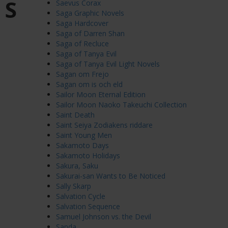
S
Saevus Corax
Saga Graphic Novels
Saga Hardcover
Saga of Darren Shan
Saga of Recluce
Saga of Tanya Evil
Saga of Tanya Evil Light Novels
Sagan om Frejo
Sagan om is och eld
Sailor Moon Eternal Edition
Sailor Moon Naoko Takeuchi Collection
Saint Death
Saint Seiya Zodiakens riddare
Saint Young Men
Sakamoto Days
Sakamoto Holidays
Sakura, Saku
Sakurai-san Wants to Be Noticed
Sally Skarp
Salvation Cycle
Salvation Sequence
Samuel Johnson vs. the Devil
Sanda