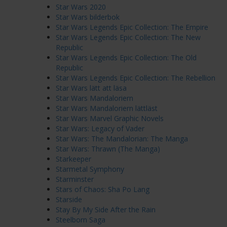
Star Wars 2020
Star Wars bilderbok
Star Wars Legends Epic Collection: The Empire
Star Wars Legends Epic Collection: The New
Republic
Star Wars Legends Epic Collection: The Old
Republic
Star Wars Legends Epic Collection: The Rebellion
Star Wars lätt att läsa
Star Wars Mandaloriern
Star Wars Mandaloriern lättläst
Star Wars Marvel Graphic Novels
Star Wars: Legacy of Vader
Star Wars: The Mandalorian: The Manga
Star Wars: Thrawn (The Manga)
Starkeeper
Starmetal Symphony
Starminster
Stars of Chaos: Sha Po Lang
Starside
Stay By My Side After the Rain
Steelborn Saga