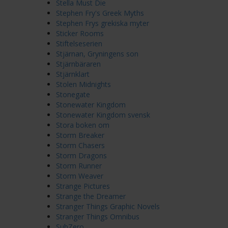
Stella Must Die
Stephen Fry's Greek Myths
Stephen Frys grekiska myter
Sticker Rooms
Stiftelseserien
Stjärnan, Gryningens son
Stjärnbäraren
Stjärnklart
Stolen Midnights
Stonegate
Stonewater Kingdom
Stonewater Kingdom svensk
Stora boken om
Storm Breaker
Storm Chasers
Storm Dragons
Storm Runner
Storm Weaver
Strange Pictures
Strange the Dreamer
Stranger Things Graphic Novels
Stranger Things Omnibus
SubZero