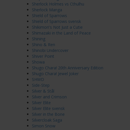
Sherlock Holmes vs Cthulhu
Sherlock Manga
Shield of Sparrows
Shield of Sparrows svensk
Shikimori's Not Just a Cutie
Shimazaki in the Land of Peace
Shining
Shino & Ren
Shinobi Undercover
Shiver Point
Showa
Shugo Chara! 20th Anniversary Edition
Shugo Chara! Jewel Joker
SHWD
Side-Step
Silver & Stål
Silver and Crimson
Silver Elite
Silver Elite svensk
Silver in the Bone
Silvercloak Saga
Simon Snow