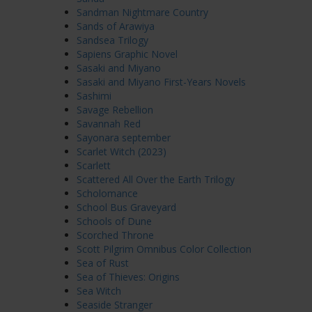
Sandman Nightmare Country
Sands of Arawiya
Sandsea Trilogy
Sapiens Graphic Novel
Sasaki and Miyano
Sasaki and Miyano First-Years Novels
Sashimi
Savage Rebellion
Savannah Red
Sayonara september
Scarlet Witch (2023)
Scarlett
Scattered All Over the Earth Trilogy
Scholomance
School Bus Graveyard
Schools of Dune
Scorched Throne
Scott Pilgrim Omnibus Color Collection
Sea of Rust
Sea of Thieves: Origins
Sea Witch
Seaside Stranger