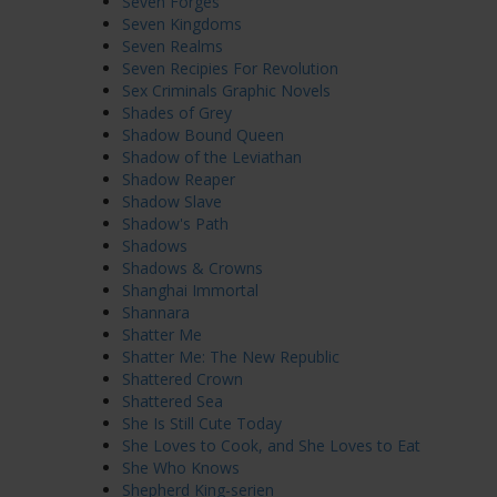
Seven Forges
Seven Kingdoms
Seven Realms
Seven Recipies For Revolution
Sex Criminals Graphic Novels
Shades of Grey
Shadow Bound Queen
Shadow of the Leviathan
Shadow Reaper
Shadow Slave
Shadow's Path
Shadows
Shadows & Crowns
Shanghai Immortal
Shannara
Shatter Me
Shatter Me: The New Republic
Shattered Crown
Shattered Sea
She Is Still Cute Today
She Loves to Cook, and She Loves to Eat
She Who Knows
Shepherd King-serien