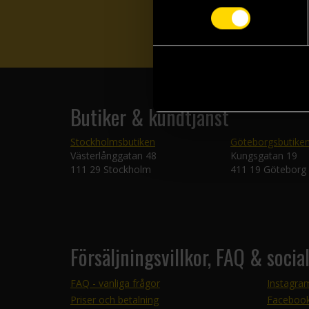
Butiker & kundtjänst
Stockholmsbutiken
Göteborgsbutike
Västerlånggatan 48
Kungsgatan 19
111 29 Stockholm
411 19 Göteborg
Försäljningsvillkor, FAQ & socia
FAQ - vanliga frågor
Instagra
Priser och betalning
Faceboo