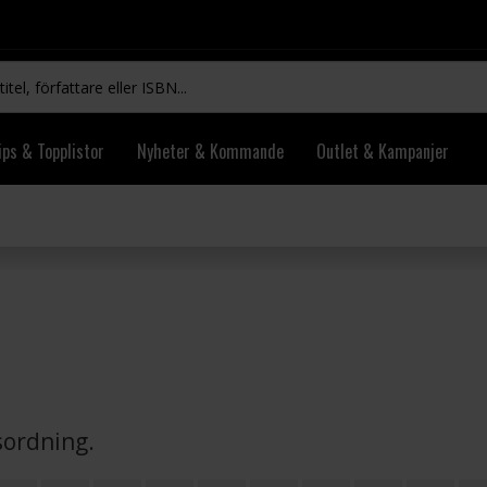
ips & Topplistor
Nyheter & Kommande
Outlet & Kampanjer
vsordning.