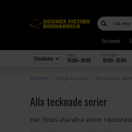
Sortiment
T
Idag
Imorgon
10:00–19:00
10:00–18:00
Sortiment
Manga & comics
Alla tecknade serier
Alla tecknade serier
Här listas alla våra serier i boksta