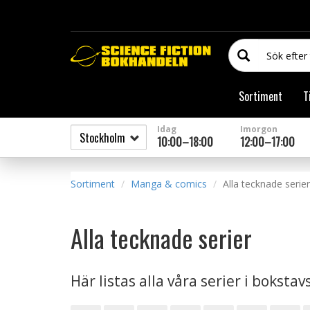
Sortiment
T
Idag
Imorgon
10:00–18:00
12:00–17:00
Sortiment
Manga & comics
Alla tecknade serier
Alla tecknade serier
Här listas alla våra serier i boksta