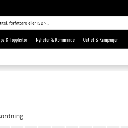
ips & Topplistor
Nyheter & Kommande
Outlet & Kampanjer
vsordning.