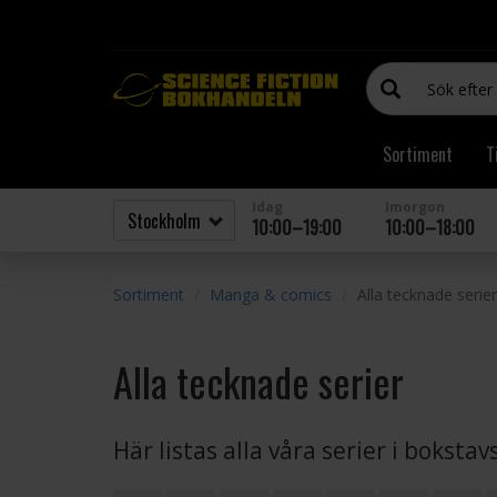
Sortiment
T
Idag
Imorgon
10:00–19:00
10:00–18:00
Sortiment
Manga & comics
Alla tecknade serier
Alla tecknade serier
Här listas alla våra serier i boksta