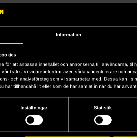
on
Information
cookies
e för att anpassa innehållet och annonserna till användarna, tillh
vår trafik. Vi vidarebefordrar även sådana identifierare och anna
ion
nnons- och analysföretag som vi samarbetar med. Dessa kan i sin
har tillhandahållit eller som de har samlat in när du har använt 
Inställningar
Statistik
Anthology
rent Story