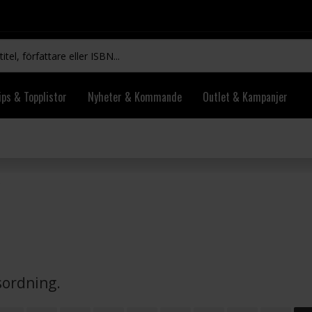
ips & Topplistor
Nyheter & Kommande
Outlet & Kampanjer
vsordning.