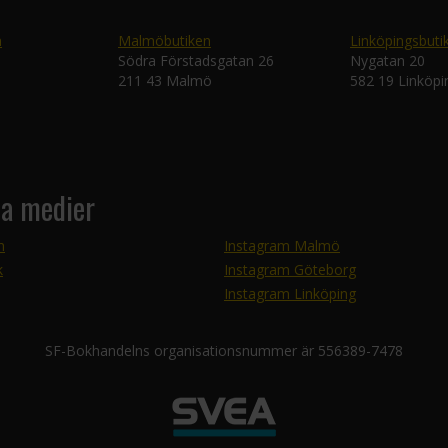
n
Malmöbutiken
Linköpingsbuti
Södra Förstadsgatan 26
Nygatan 20
211 43 Malmö
582 19 Linköpi
la medier
m
Instagram Malmö
k
Instagram Göteborg
Instagram Linköping
SF-Bokhandelns organisationsnummer är 556389-7478