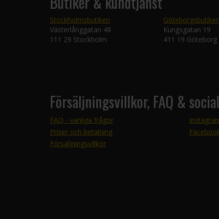
Butiker & kundtjänst
Stockholmsbutiken
Göteborgsbutike
Västerlånggatan 48
Kungsgatan 19
111 29 Stockholm
411 19 Göteborg
Försäljningsvillkor, FAQ & socia
FAQ - vanliga frågor
Instagra
Priser och betalning
Faceboo
Försäljningsvillkor