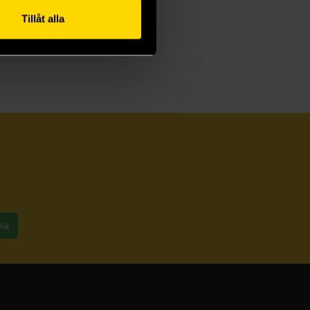
Tillåt alla
ka