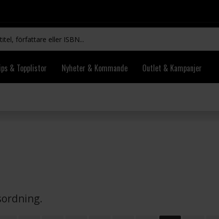
ips & Topplistor
Nyheter & Kommande
Outlet & Kampanjer
vsordning.