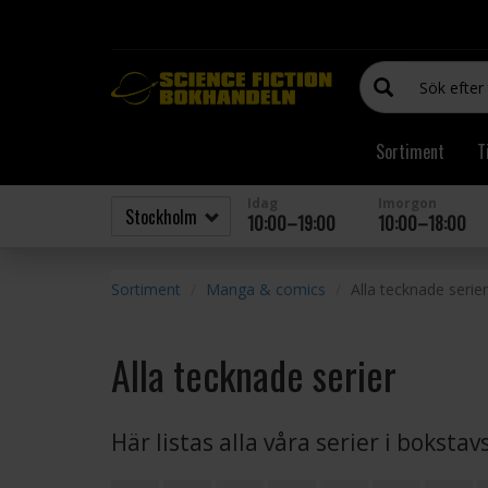
Sortiment
T
Idag
Imorgon
10:00–19:00
10:00–18:00
Sortiment
Manga & comics
Alla tecknade serier
Alla tecknade serier
Här listas alla våra serier i boksta