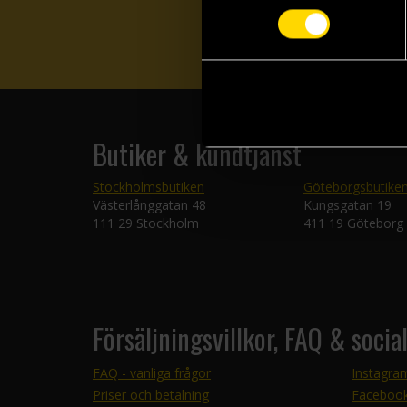
Butiker & kundtjänst
Stockholmsbutiken
Göteborgsbutike
Västerlånggatan 48
Kungsgatan 19
111 29 Stockholm
411 19 Göteborg
Försäljningsvillkor, FAQ & socia
FAQ - vanliga frågor
Instagra
Priser och betalning
Faceboo