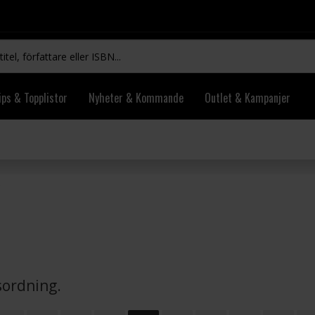
ips & Topplistor
Nyheter & Kommande
Outlet & Kampanjer
vsordning.