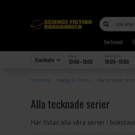
Sortiment
T
Idag
Imorgon
10:00–19:00
10:00–19:00
Sortiment
Manga & comics
Alla tecknade serier
Alla tecknade serier
Här listas alla våra serier i boksta