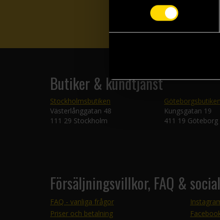
Butiker & kundtjänst
Stockholmsbutiken
Göteborgsbutike
Västerlånggatan 48
Kungsgatan 19
111 29 Stockholm
411 19 Göteborg
Försäljningsvillkor, FAQ & socia
FAQ - vanliga frågor
Instagra
Priser och betalning
Faceboo