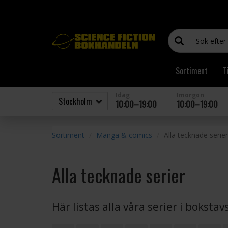
Sortiment
T
Idag
Imorgon
10:00–19:00
10:00–19:00
Sortiment
Manga & comics
Alla tecknade serier
Alla tecknade serier
Här listas alla våra serier i boksta