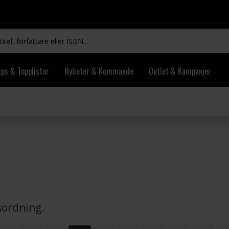
ips & Topplistor
Nyheter & Kommande
Outlet & Kampanjer
vsordning.