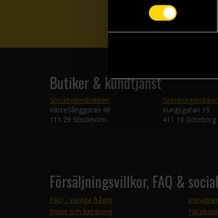
Butiker & kundtjänst
Stockholmsbutiken
Göteborgsbutike
Västerlånggatan 48
Kungsgatan 19
111 29 Stockholm
411 19 Göteborg
Försäljningsvillkor, FAQ & socia
FAQ - vanliga frågor
Instagra
Priser och betalning
Faceboo