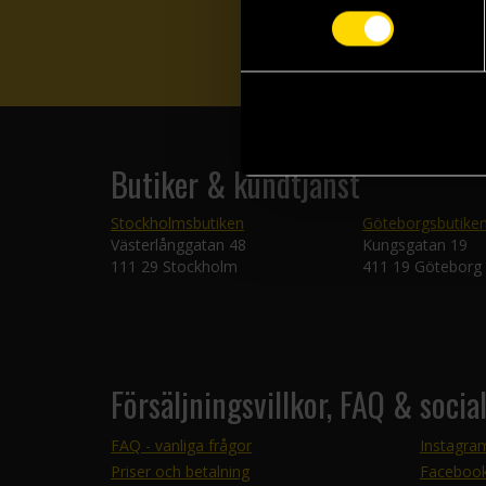
Butiker & kundtjänst
Stockholmsbutiken
Göteborgsbutike
Västerlånggatan 48
Kungsgatan 19
111 29 Stockholm
411 19 Göteborg
Försäljningsvillkor, FAQ & socia
FAQ - vanliga frågor
Instagra
Priser och betalning
Faceboo