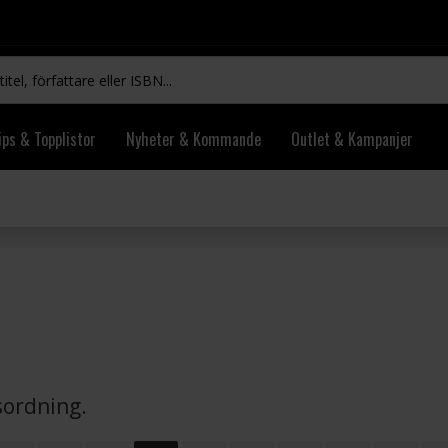
ips & Topplistor
Nyheter & Kommande
Outlet & Kampanjer
vsordning.