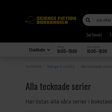
Sortiment
T
Idag
Imorgon
10:00–19:00
10:00–18:00
Sortiment
Manga & comics
Alla tecknade serier
Alla tecknade serier
Här listas alla våra serier i boksta