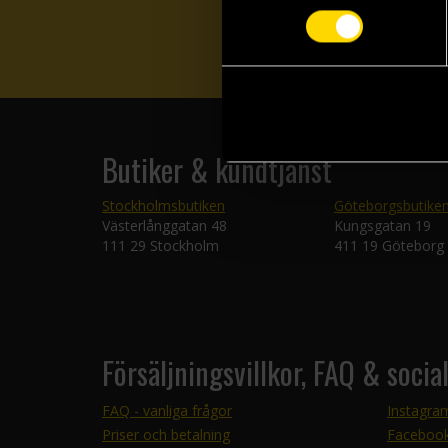
Butiker & kundtjänst
Stockholmsbutiken
Göteborgsbutike
Västerlånggatan 48
Kungsgatan 19
111 29 Stockholm
411 19 Göteborg
Försäljningsvillkor, FAQ & socia
FAQ - vanliga frågor
Instagra
Priser och betalning
Faceboo