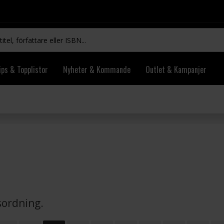
ips & Topplistor
Nyheter & Kommande
Outlet & Kampanjer
vsordning.