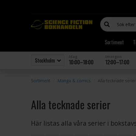
Sortiment
T
Idag
Imorgon
10:00–18:00
12:00–17:00
Sortiment
Manga & comics
Alla tecknade serier
Alla tecknade serier
Här listas alla våra serier i boksta