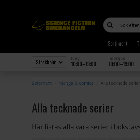
Sortiment
T
Idag
Imorgon
10:00–19:00
10:00–19:00
Sortiment
Manga & comics
Alla tecknade serier
Alla tecknade serier
Här listas alla våra serier i boksta