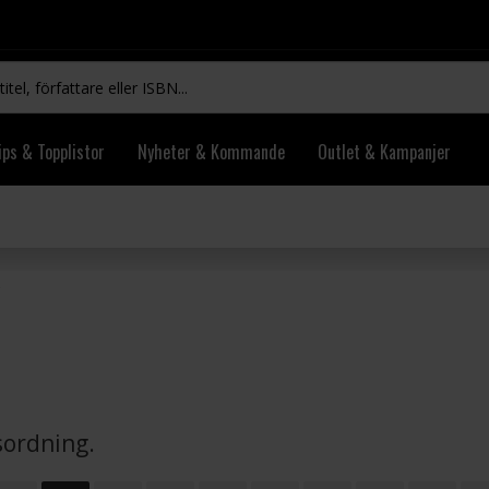
ips & Topplistor
Nyheter & Kommande
Outlet & Kampanjer
vsordning.