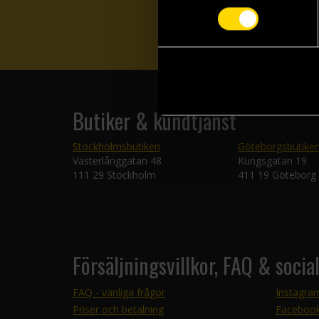
Butiker & kundtjänst
Stockholmsbutiken
Göteborgsbutike
Västerlånggatan 48
Kungsgatan 19
111 29 Stockholm
411 19 Göteborg
Försäljningsvillkor, FAQ & socia
FAQ - vanliga frågor
Instagra
Priser och betalning
Faceboo