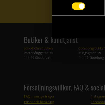
Butiker & kundtjänst
Stockholmsbutiken
Göteborgsbutike
Västerlånggatan 48
Kungsgatan 19
111 29 Stockholm
411 19 Göteborg
Försäljningsvillkor, FAQ & socia
FAQ - vanliga frågor
Instagra
Priser och betalning
Faceboo