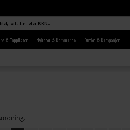
ips & Topplistor
Nyheter & Kommande
Outlet & Kampanjer
vsordning.