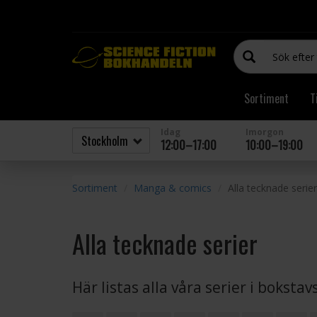
Sortiment
T
Idag
Imorgon
12:00–17:00
10:00–19:00
Sortiment
Manga & comics
Alla tecknade serier
Alla tecknade serier
Här listas alla våra serier i boksta