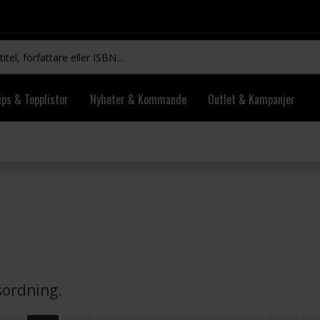
ips & Topplistor
Nyheter & Kommande
Outlet & Kampanjer
vsordning.