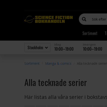
Sortiment
T
Idag
Imorgon
10:00–19:00
10:00–19:00
Sortiment
Manga & comics
Alla tecknade serier
Alla tecknade serier
Här listas alla våra serier i boksta