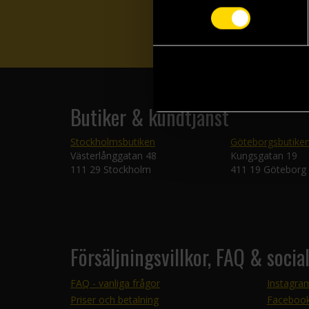
Butiker & kundtjänst
Stockholmsbutiken
Göteborgsbutike
Västerlånggatan 48
Kungsgatan 19
111 29 Stockholm
411 19 Göteborg
Försäljningsvillkor, FAQ & socia
FAQ - vanliga frågor
Instagra
Priser och betalning
Faceboo