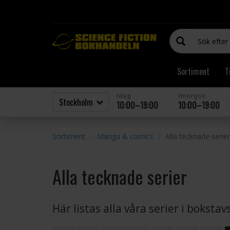
Sortiment
T
Idag
Imorgon
10:00–19:00
10:00–19:00
Sortiment
Manga & comics
Alla tecknade serier
Alla tecknade serier
Här listas alla våra serier i boksta