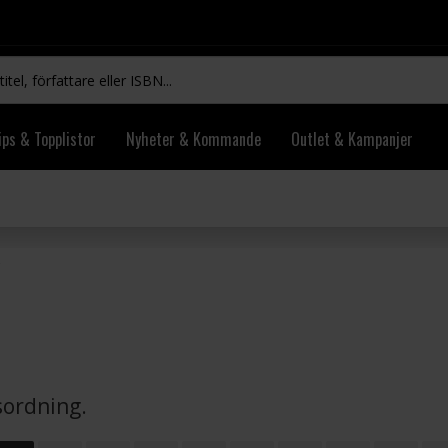
ips & Topplistor
Nyheter & Kommande
Outlet & Kampanjer
vsordning.