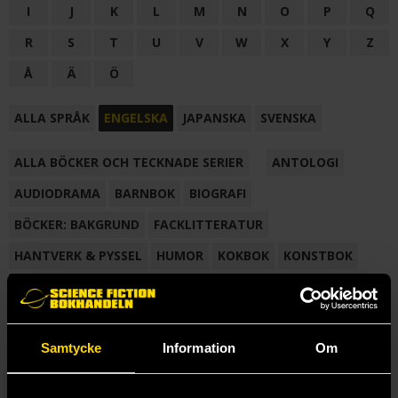
I
J
K
L
M
N
O
P
Q
R
S
T
U
V
W
X
Y
Z
Å
Ä
Ö
ALLA SPRÅK
ENGELSKA
JAPANSKA
SVENSKA
ALLA BÖCKER OCH TECKNADE SERIER
ANTOLOGI
AUDIODRAMA
BARNBOK
BIOGRAFI
BÖCKER: BAKGRUND
FACKLITTERATUR
HANTVERK & PYSSEL
HUMOR
KOKBOK
KONSTBOK
KORTROMAN
LÄROBOK
MAGASIN
NOVELL
NOVELLMAGASIN
NOVELLSAMLING
POESI
ROMAN
Samtycke
Information
Om
SAMLINGSVOLYM
TECKNA & MÅLA
TECKNAD SERIE