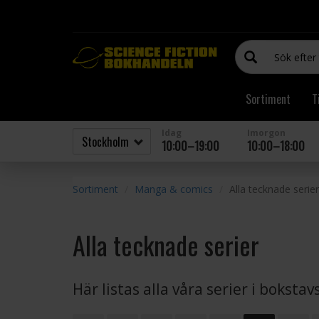
Sortiment
T
Idag
Imorgon
10:00–19:00
10:00–18:00
Sortiment
Manga & comics
Alla tecknade serier
Alla tecknade serier
Här listas alla våra serier i boksta