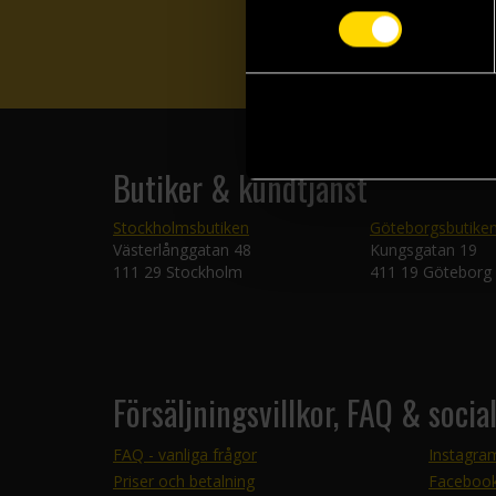
Butiker & kundtjänst
Stockholmsbutiken
Göteborgsbutike
Västerlånggatan 48
Kungsgatan 19
111 29 Stockholm
411 19 Göteborg
Försäljningsvillkor, FAQ & socia
FAQ - vanliga frågor
Instagra
Priser och betalning
Faceboo