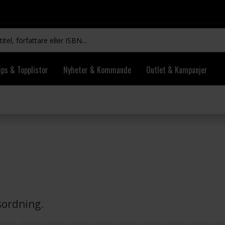
ips & Topplistor
Nyheter & Kommande
Outlet & Kampanjer
vsordning.