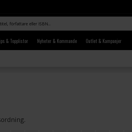
ips & Topplistor
Nyheter & Kommande
Outlet & Kampanjer
vsordning.