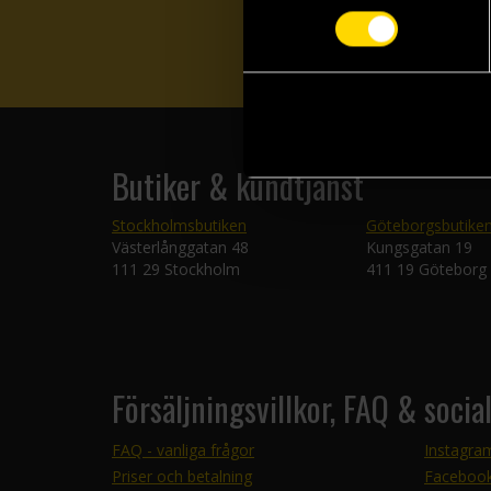
Butiker & kundtjänst
Stockholmsbutiken
Göteborgsbutike
Västerlånggatan 48
Kungsgatan 19
111 29 Stockholm
411 19 Göteborg
Försäljningsvillkor, FAQ & socia
FAQ - vanliga frågor
Instagra
Priser och betalning
Faceboo