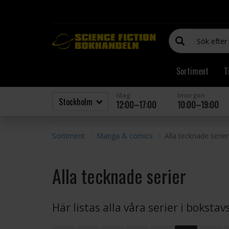
Sortiment
T
Idag
Imorgon
12:00–17:00
10:00–19:00
Sortiment
Manga & comics
Alla tecknade serier
Alla tecknade serier
Här listas alla våra serier i boksta