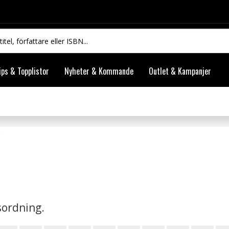
ips & Topplistor
Nyheter & Kommande
Outlet & Kampanjer
vsordning.