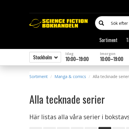
Sortiment
T
Idag
Imorgon
10:00–19:00
10:00–19:00
Sortiment
Manga & comics
Alla tecknade serier
Alla tecknade serier
Här listas alla våra serier i boksta