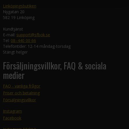
Linköpingsbutiken
Nygatan 20
582 19 Linköping
Kundtjänst
E-mail:
support@sfbok.se
Tel:
08–440 00 66
Telefontider: 12-14 måndag-torsdag
Stängt helger
Försäljningsvillkor, FAQ & sociala
medier
FAQ - vanliga frågor
Priser och betalning
Försäljningsvillkor
Instagram
Facebook