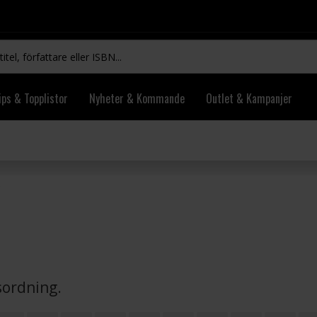
ips & Topplistor
Nyheter & Kommande
Outlet & Kampanjer
vsordning.