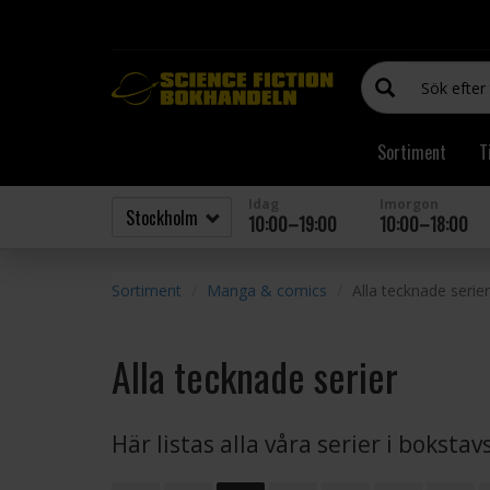
Sortiment
T
Idag
Imorgon
10:00–19:00
10:00–18:00
Sortiment
Manga & comics
Alla tecknade serier
Alla tecknade serier
Här listas alla våra serier i boksta