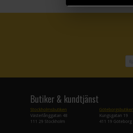
Butiker & kundtjänst
Stockholmsbutiken
Göteborgsbutike
Västerlånggatan 48
Kungsgatan 19
111 29 Stockholm
411 19 Göteborg