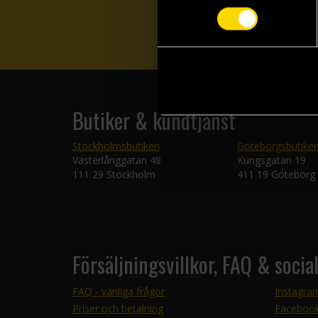
Butiker & kundtjänst
Stockholmsbutiken
Göteborgsbutike
Västerlånggatan 48
Kungsgatan 19
111 29 Stockholm
411 19 Göteborg
Försäljningsvillkor, FAQ & socia
FAQ - vanliga frågor
Instagra
Priser och betalning
Faceboo