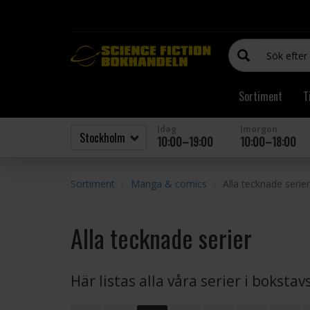
Sortiment
T
Idag
Imorgon
10:00–19:00
10:00–18:00
Sortiment
Manga & comics
Alla tecknade serier
Alla tecknade serier
Här listas alla våra serier i boksta