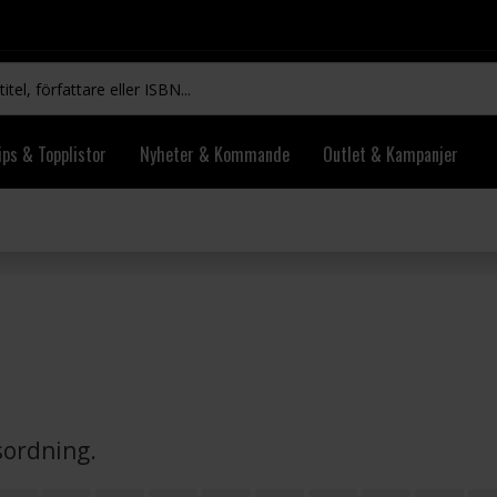
ips & Topplistor
Nyheter & Kommande
Outlet & Kampanjer
vsordning.